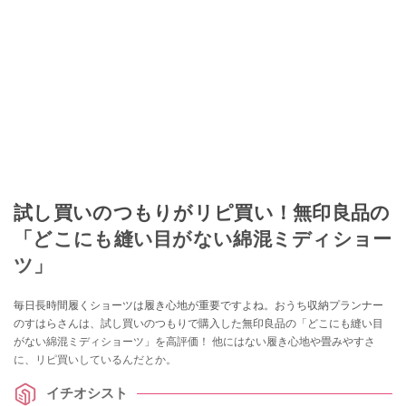
試し買いのつもりがリピ買い！無印良品の
「どこにも縫い目がない綿混ミディショー
ツ」
毎日長時間履くショーツは履き心地が重要ですよね。おうち収納プランナー
のすはらさんは、試し買いのつもりで購入した無印良品の「どこにも縫い目
がない綿混ミディショーツ」を高評価！ 他にはない履き心地や畳みやすさ
に、リピ買いしているんだとか。
イチオシスト