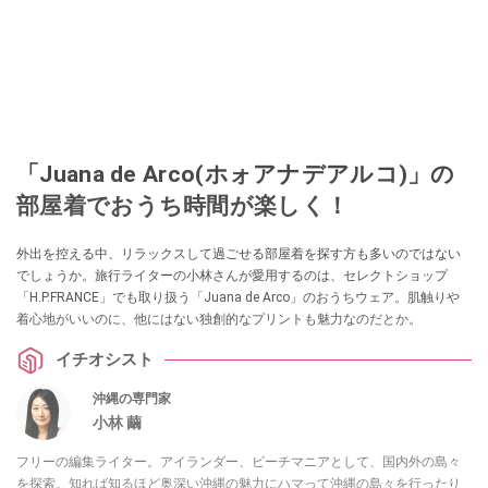
「Juana de Arco(ホォアナデアルコ)」の
部屋着でおうち時間が楽しく！
外出を控える中、リラックスして過ごせる部屋着を探す方も多いのではない
でしょうか。旅行ライターの小林さんが愛用するのは、セレクトショップ
「H.P.FRANCE」でも取り扱う「Juana de Arco」のおうちウェア。肌触りや
着心地がいいのに、他にはない独創的なプリントも魅力なのだとか。
イチオシスト
沖縄の専門家
小林 繭
フリーの編集ライター。アイランダー、ビーチマニアとして、国内外の島々
を探索。知れば知るほど奥深い沖縄の魅力にハマって沖縄の島々を行ったり