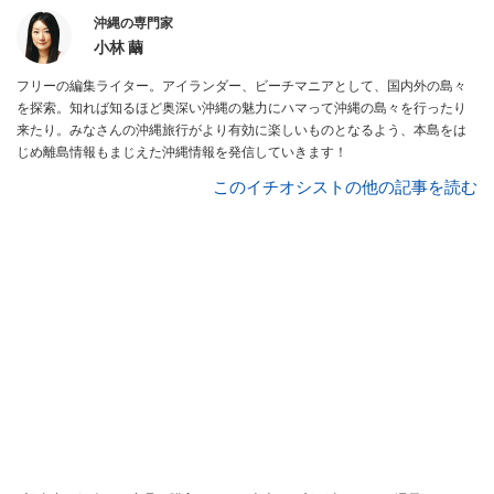
沖縄の専門家
小林 繭
フリーの編集ライター。アイランダー、ビーチマニアとして、国内外の島々
を探索。知れば知るほど奥深い沖縄の魅力にハマって沖縄の島々を行ったり
来たり。みなさんの沖縄旅行がより有効に楽しいものとなるよう、本島をは
じめ離島情報もまじえた沖縄情報を発信していきます！
このイチオシストの他の記事を読む