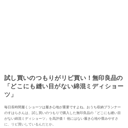
試し買いのつもりがリピ買い！無印良品の
「どこにも縫い目がない綿混ミディショー
ツ」
毎日長時間履くショーツは履き心地が重要ですよね。おうち収納プランナー
のすはらさんは、試し買いのつもりで購入した無印良品の「どこにも縫い目
がない綿混ミディショーツ」を高評価！ 他にはない履き心地や畳みやすさ
に、リピ買いしているんだとか。