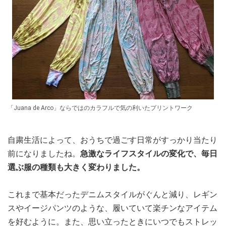
「Juana de Arco」ならではのカラフルで気の利いたプリントワーク
自粛生活によって、おうちで過ごす日常がすっかり当たり
前になりましたね。
急激なライフスタイルの変化で、毎日
選ぶ服の種類も大きく変わりました。
これまで基本だったデニムスタイルがぐんと減り、レギン
スやイージパンツのような、履いていて楽チンなアイテム
を好むように。また、思い立ったときにいつでもストレッ