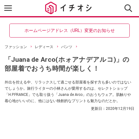
ホームページアドレス（URL）変更のお知らせ
ファッション
レディース
パンツ
「Juana de Arco(ホォアナデアルコ)」の
部屋着でおうち時間が楽しく！
外出を控える中、リラックスして過ごせる部屋着を探す方も多いのではない
でしょうか。旅行ライターの小林さんが愛用するのは、セレクトショップ
「H.P.FRANCE」でも取り扱う「Juana de Arco」のおうちウェア。肌触りや
着心地がいいのに、他にはない独創的なプリントも魅力なのだとか。
更新日：
2020年12月19日