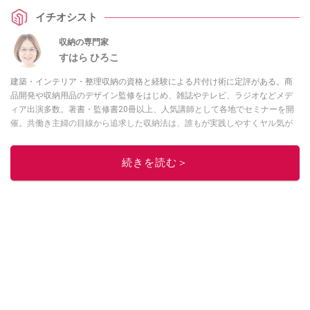
イチオシスト
収納の専門家
すはら ひろこ
建築・インテリア・整理収納の資格と経験による片付け術に定評がある。商
品開発や収納用品のデザイン監修をはじめ、雑誌やテレビ、ラジオなどメデ
ィア出演多数。著書・監修書20冊以上、人気講師として各地でセミナーを開
催。共働き主婦の目線から追求した収納法は、誰もが実践しやすくヤル気が
続くと好評。
このイチオシストの他の記事を読む
続きを読む＞