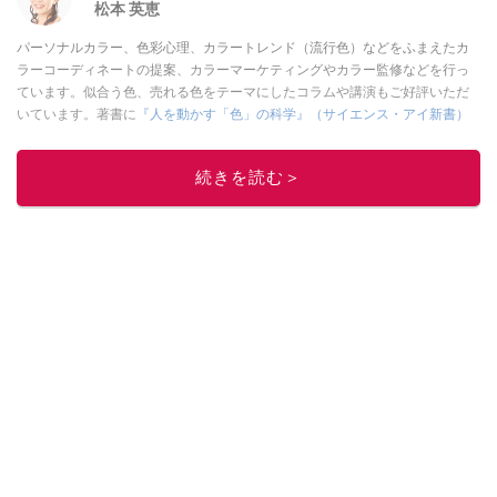
松本 英恵
パーソナルカラー、色彩心理、カラートレンド（流行色）などをふまえたカ
ラーコーディネートの提案、カラーマーケティングやカラー監修などを行っ
ています。似合う色、売れる色をテーマにしたコラムや講演もご好評いただ
いています。著書に
『人を動かす「色」の科学』（サイエンス・アイ新書）
などがあります。
このイチオシストの他の記事を読む
続きを読む＞