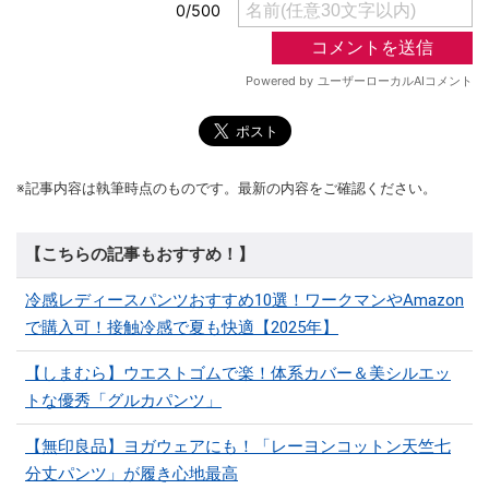
※記事内容は執筆時点のものです。最新の内容をご確認ください。
【こちらの記事もおすすめ！】
冷感レディースパンツおすすめ10選！ワークマンやAmazon
で購入可！接触冷感で夏も快適【2025年】
【しまむら】ウエストゴムで楽！体系カバー＆美シルエッ
トな優秀「グルカパンツ」
【無印良品】ヨガウェアにも！「レーヨンコットン天竺七
分丈パンツ」が履き心地最高