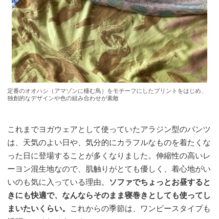
定番のオオハシ（アマゾンに棲む鳥）をモチーフにしたプリントをはじめ、
独創的なデザインや色の組み合わせが素敵
これまでヨガウェアとして使っていたアラジン型のパンツ
は、天気のよい日や、気分的にカラフルなものを着たくな
った日に登場することが多くなりました。伸縮性の高いレ
ーヨン混生地なので、肌触りがとても優しく、着心地がい
いのも気に入っている理由。
ソファでちょっとお昼すると
きにも快適で、なんならそのまま寝巻きとしても使ってし
まいたいくらい。
これからの季節は、ワンピースタイプも