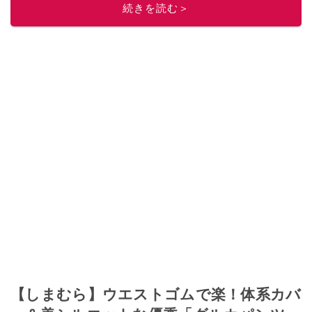
続きを読む＞
ニュースでフォロー
してください！
このイチオシストの他の記事を読む
【しまむら】ウエストゴムで楽！体系カバ