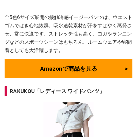
全5色6サイズ展開の接触冷感イージーパンツは、ウエスト
ゴムではき心地抜群。吸水速乾素材が汗をすばやく蒸発さ
せ、常に快適です。ストレッチ性も高く、ヨガやランニン
グなどのスポーツシーンはもちろん、ルームウェアや寝間
着としても大活躍します。
Amazonで商品を見る
RAKUKOU「レディース ワイドパンツ」