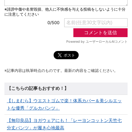
※記事内容は執筆時点のものです。最新の内容をご確認ください。
【こちらの記事もおすすめ！】
【しまむら】ウエストゴムで楽！体系カバー＆美シルエッ
トな優秀「グルカパンツ」
【無印良品】ヨガウェアにも！「レーヨンコットン天竺七
分丈パンツ」が履き心地最高