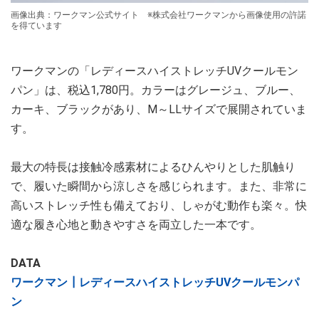
画像出典：ワークマン公式サイト ※株式会社ワークマンから画像使用の許諾
を得ています
ワークマンの「レディースハイストレッチUVクールモン
パン」は、税込1,780円。カラーはグレージュ、ブルー、
カーキ、ブラックがあり、M～LLサイズで展開されていま
す。
最大の特長は接触冷感素材によるひんやりとした肌触り
で、履いた瞬間から涼しさを感じられます。また、非常に
高いストレッチ性も備えており、しゃがむ動作も楽々。快
適な履き心地と動きやすさを両立した一本です。
DATA
ワークマン┃レディースハイストレッチUVクールモンパ
ン