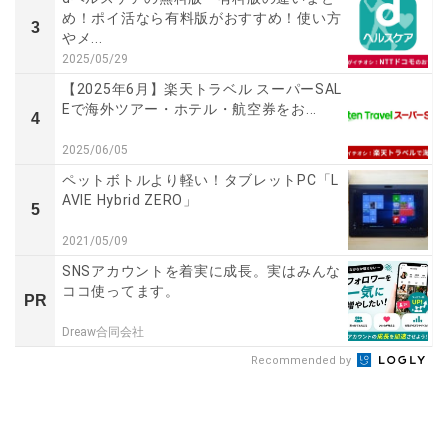
め！ポイ活なら有料版がおすすめ！使い方
3
やメ...
2025/05/29
【2025年6月】楽天トラベル スーパーSAL
Eで海外ツアー・ホテル・航空券をお...
4
2025/06/05
ペットボトルより軽い！タブレットPC「L
AVIE Hybrid ZERO」
5
2021/05/09
SNSアカウントを着実に成長。実はみんな
ココ使ってます。
PR
Dreaw合同会社
Recommended by