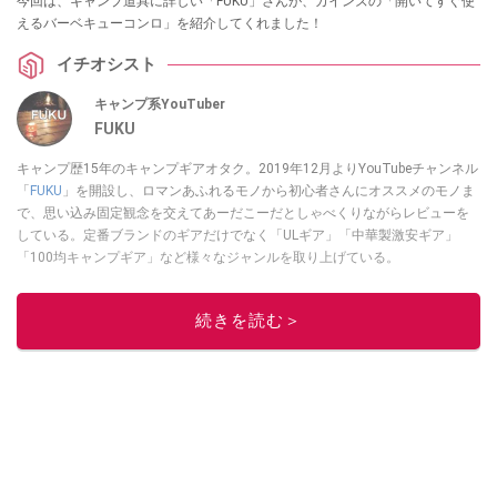
今回は、キャンプ道具に詳しい「FUKU」さんが、カインズの「開いてすぐ使
えるバーベキューコンロ」を紹介してくれました！
イチオシスト
キャンプ系YouTuber
FUKU
キャンプ歴15年のキャンプギアオタク。2019年12月よりYouTubeチャンネル
「
FUKU
」を開設し、ロマンあふれるモノから初心者さんにオススメのモノま
で、思い込み固定観念を交えてあーだこーだとしゃべくりながらレビューを
している。定番ブランドのギアだけでなく「ULギア」「中華製激安ギア」
「100均キャンプギア」など様々なジャンルを取り上げている。
このイチオシストの他の記事を読む
続きを読む＞