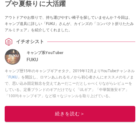
プや夏祭りに大活躍
アウトドアやお祭りで、持ち運びやすい椅子を探していませんか？今回は、
キャンプ道具に詳しい「FUKU」さんが、カインズの「コンパクト折りたたみ
アルミチェア」を紹介してくれました。
イチオシスト
キャンプ系YouTuber
FUKU
キャンプ歴15年のキャンプギアオタク。2019年12月よりYouTubeチャンネル
「
FUKU
」を開設し、ロマンあふれるモノから初心者さんにオススメのモノま
で、思い込み固定観念を交えてあーだこーだとしゃべくりながらレビューを
している。定番ブランドのギアだけでなく「ULギア」「中華製激安ギア」
「100均キャンプギア」など様々なジャンルを取り上げている。
このイチオシストの他の記事を読む
続きを読む＞