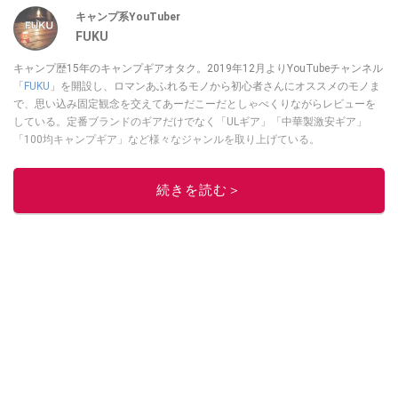
キャンプ系YouTuber
FUKU
キャンプ歴15年のキャンプギアオタク。2019年12月よりYouTubeチャンネル
「
FUKU
」を開設し、ロマンあふれるモノから初心者さんにオススメのモノま
で、思い込み固定観念を交えてあーだこーだとしゃべくりながらレビューを
している。定番ブランドのギアだけでなく「ULギア」「中華製激安ギア」
「100均キャンプギア」など様々なジャンルを取り上げている。
このイチオシストの他の記事を読む
続きを読む＞