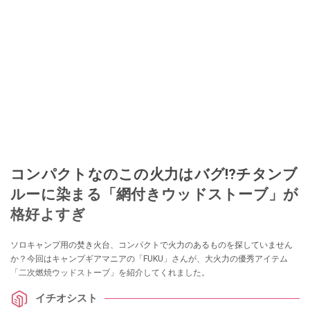
コンパクトなのこの火力はバグ⁉チタンブ
ルーに染まる「網付きウッドストーブ」が
格好よすぎ
ソロキャンプ用の焚き火台、コンパクトで火力のあるものを探していません
か？今回はキャンプギアマニアの「FUKU」さんが、大火力の優秀アイテム
「二次燃焼ウッドストーブ」を紹介してくれました。
イチオシスト