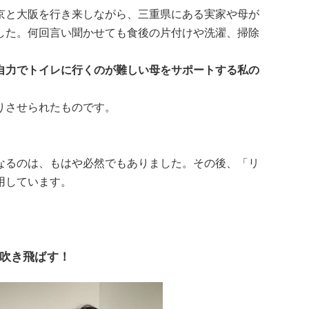
京と大阪を行き来しながら、三重県にある実家や母が
した。何回言い聞かせても食後の片付けや洗濯、掃除
自力でトイレに行くのが難しい母をサポートする私の
りさせられたものです。
なるのは、もはや必然でもありました。その後、「リ
用しています。
吹き飛ばす！