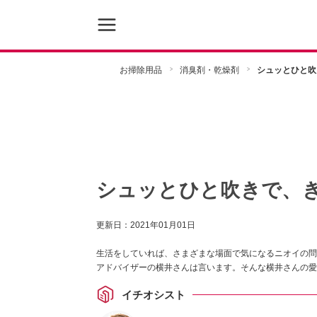
お掃除用品
消臭剤・乾燥剤
シュッとひと吹
シュッとひと吹きで、
更新日：
2021年01月01日
生活をしていれば、さまざまな場面で気になるニオイの問
アドバイザーの横井さんは言います。そんな横井さんの愛
イチオシスト