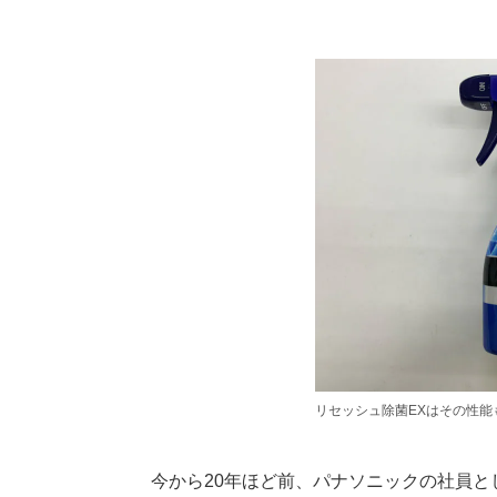
リセッシュ除菌EXはその性能
今から20年ほど前、パナソニックの社員