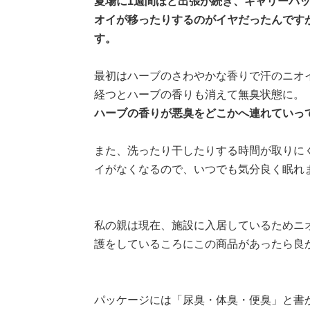
夏場に1週間ほど出張が続き、キャリーバ
オイが移ったりするのがイヤだったんです
す。
最初はハーブのさわやかな香りで汗のニオ
経つとハーブの香りも消えて無臭状態に。
ハーブの香りが悪臭をどこかへ連れていっ
また、洗ったり干したりする時間が取りに
イがなくなるので、いつでも気分良く眠れま
私の親は現在、施設に入居しているためニ
護をしているころにこの商品があったら良
パッケージには「尿臭・体臭・便臭」と書