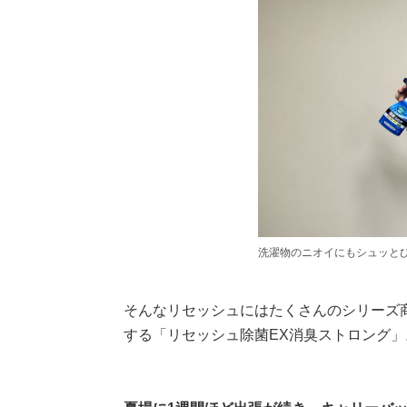
洗濯物のニオイにもシュッと
そんなリセッシュにはたくさんのシリーズ
する「リセッシュ除菌EX消臭ストロング」