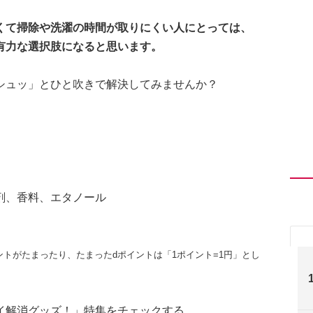
くて掃除や洗濯の時間が取りにくい人にとっては、
有力な選択肢になると思います。
シュッ」とひと吹きで解決してみませんか？
剤、香料、エタノール
トがたまったり、たまったdポイントは「1ポイント=1円」とし
イ解消グッズ！」特集をチェックする