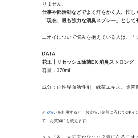
りません。
仕事や部活動などでよく汗をかく人、忙し
「現在、最も強力な消臭スプレー」として
ニオイについて悩みを抱えている人は、「
DATA
花王┃リセッシュ除菌EX 消臭ストロング
容量：370ml
成分：両性界面活性剤、緑茶エキス、除菌
※
d払い
を利用すると、お支払い金額に応じてdポイン
て、お買物にも使えます。
＞＞「私、大丈夫かな‥‥？気になるニオ