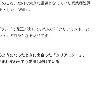
そのころ、社内で大きな話題となっていた異業種連動
とした「Will」。
」ブランドで花王が出していたのが「クリアミント」と
シュ」の前身となる商品です。
るようになったときに出合った「クリアミント」。
に生まれ変わっても愛用し続けている、