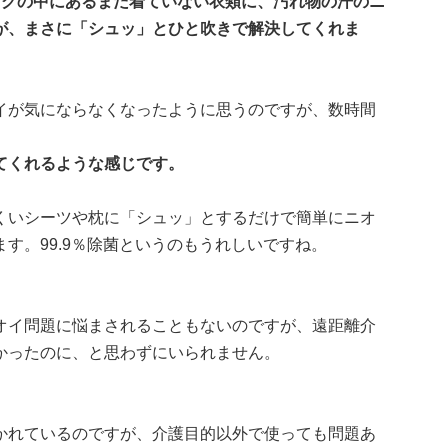
ッグの中にあるまだ着ていない衣類に、汚れ物の汗のニ
が、まさに「シュッ」とひと吹きで解決してくれま
イが気にならなくなったように思うのですが、数時間
てくれるような感じです。
くいシーツや枕に「シュッ」とするだけで簡単にニオ
す。99.9％除菌というのもうれしいですね。
オイ問題に悩まされることもないのですが、遠距離介
かったのに、と思わずにいられません。
かれているのですが、介護目的以外で使っても問題あ