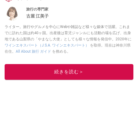
旅行の専門家
古屋 江美子
ライター。旅行やグルメを中心にWebや雑誌など様々な媒体で活躍。これま
でに訪れた国は約40ヶ国。出産後は育児ジャンルにも活動の場を広げ、出身
地である山梨県の「やまなし大使」としても様々な情報を発信中。2020年に
ワインエキスパート（J.S.A. ワインエキスパート）
を取得。現在は神奈川県
在住。
All About 旅行 ガイド
を務める。
このイチオシストの他の記事を読む
続きを読む＞