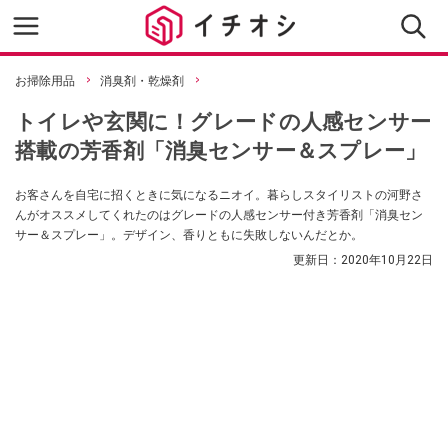
お掃除用品
消臭剤・乾燥剤
トイレや玄関に！グレードの人感センサー
搭載の芳香剤「消臭センサー＆スプレー」
お客さんを自宅に招くときに気になるニオイ。暮らしスタイリストの河野さ
んがオススメしてくれたのはグレードの人感センサー付き芳香剤「消臭セン
サー＆スプレー」。デザイン、香りともに失敗しないんだとか。
更新日：
2020年10月22日