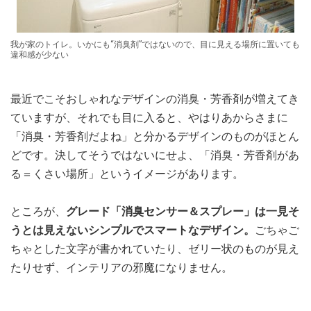
我が家のトイレ。いかにも“消臭剤”ではないので、目に見える場所に置いても
違和感が少ない
最近でこそおしゃれなデザインの消臭・芳香剤が増えてき
ていますが、それでも目に入ると、やはりあからさまに
「消臭・芳香剤だよね」と分かるデザインのものがほとん
どです。決してそうではないにせよ、「消臭・芳香剤があ
る＝くさい場所」というイメージがあります。
ところが、
グレード「消臭センサー＆スプレー」は一見そ
うとは見えないシンプルでスマートなデザイン。
ごちゃご
ちゃとした文字が書かれていたり、ゼリー状のものが見え
たりせず、インテリアの邪魔になりません。