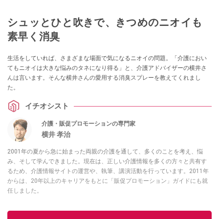
シュッとひと吹きで、きつめのニオイも
素早く消臭
生活をしていれば、さまざまな場面で気になるニオイの問題。「介護におい
てもニオイは大きな悩みのタネになり得る」と、介護アドバイザーの横井さ
んは言います。そんな横井さんの愛用する消臭スプレーを教えてくれまし
た。
イチオシスト
介護・販促プロモーションの専門家
横井 孝治
2001年の夏から急に始まった両親の介護を通して、多くのことを考え、悩
み、そして学んできました。現在は、正しい介護情報を多くの方々と共有す
るため、介護情報サイトの運営や、執筆、講演活動を行っています。2011年
からは、20年以上のキャリアをもとに「販促プロモーション」ガイドにも就
任しました。
このイチオシストの他の記事を読む