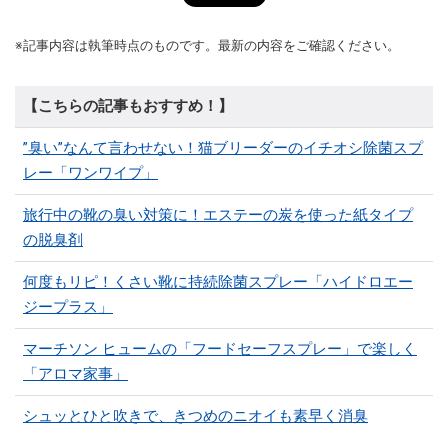
※記事内容は執筆時点のものです。最新の内容をご確認ください。
【こちらの記事もおすすめ！】
”臭い”なんて言わせない！猫ブリーダーのイチオシ除菌スプ
レー「ワンワイプ」
旅行中の靴の臭い対策に！エステーの炭を使った紙タイプ
の脱臭剤
何度もリピ！くさい靴に持続除菌スプレー「ハイドロエー
ジープラス」
マーチソン ヒュームの「フードセーフスプレー」で楽しく
「アロマ家事」
シュッとひと吹きで、きつめのニオイも素早く消臭