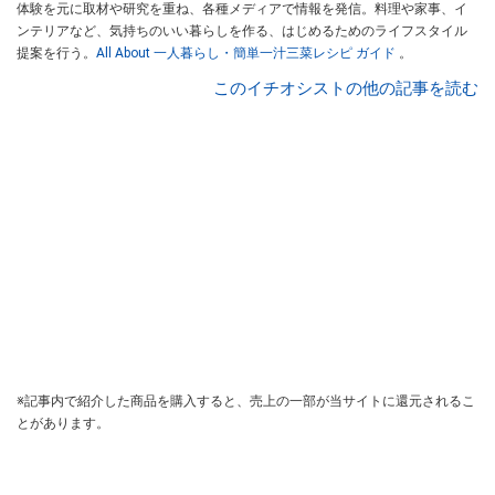
体験を元に取材や研究を重ね、各種メディアで情報を発信。料理や家事、イ
ンテリアなど、気持ちのいい暮らしを作る、はじめるためのライフスタイル
提案を行う。
All About 一人暮らし・簡単一汁三菜レシピ ガイド
。
このイチオシストの他の記事を読む
※記事内で紹介した商品を購入すると、売上の一部が当サイトに還元されるこ
とがあります。