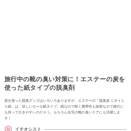
旅行中の靴の臭い対策に！エステーの炭を
使った紙タイプの脱臭剤
炭を使った脱臭グッズはいろいろありますが、エステーの「脱臭炭 ニオイと
り紙」は、珍しいロール紙タイプ。紙なので軽く携帯性も抜群なので旅行に
も持って行きやすいのだそう。もちろん自宅の靴の臭いケアにも活躍しま
す！
イチオシスト