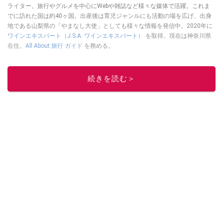
ライター。旅行やグルメを中心にWebや雑誌など様々な媒体で活躍。これま
でに訪れた国は約40ヶ国。出産後は育児ジャンルにも活動の場を広げ、出身
地である山梨県の「やまなし大使」としても様々な情報を発信中。2020年に
ワインエキスパート（J.S.A. ワインエキスパート）
を取得。現在は神奈川県
在住。
All About 旅行 ガイド
を務める。
このイチオシストの他の記事を読む
続きを読む＞