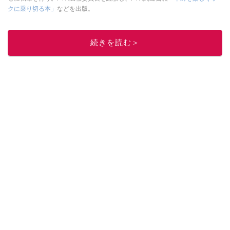
クに乗り切る本」
などを出版。
このイチオシストの他の記事を読む
続きを読む＞