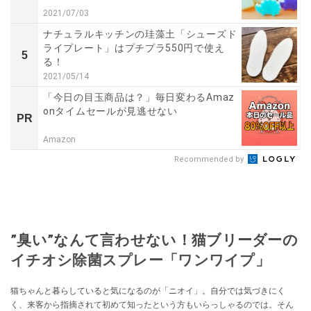
2021/07/03
ナチュラルキッチンの珪藻土「シューズド
ライプレート」はプチプラ550円で使え
5
る！
2021/05/14
「今日の目玉商品は？」毎日変わるAmaz
onタイムセールが見逃せない
PR
Amazon
Recommended by
”臭い”なんて言わせない！猫ブリーダーの
イチオシ除菌スプレー「ワンワイプ」
猫ちゃんと暮らしていると気になるのが「ニオイ」。自分では気づきにく
く、来客から指摘されて初めて知ったという方もいらっしゃるのでは。そん