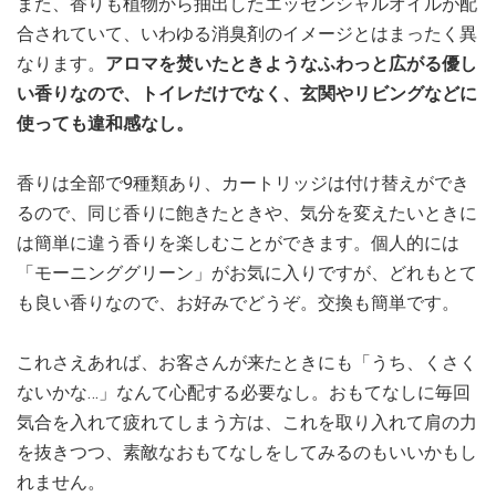
また、香りも植物から抽出したエッセンシャルオイルが配
合されていて、いわゆる消臭剤のイメージとはまったく異
なります。
アロマを焚いたときようなふわっと広がる優し
い香りなので、トイレだけでなく、玄関やリビングなどに
使っても違和感なし。
香りは全部で9種類あり、カートリッジは付け替えができ
るので、同じ香りに飽きたときや、気分を変えたいときに
は簡単に違う香りを楽しむことができます。個人的には
「モーニンググリーン」がお気に入りですが、どれもとて
も良い香りなので、お好みでどうぞ。交換も簡単です。
これさえあれば、お客さんが来たときにも「うち、くさく
ないかな…」なんて心配する必要なし。おもてなしに毎回
気合を入れて疲れてしまう方は、これを取り入れて肩の力
を抜きつつ、素敵なおもてなしをしてみるのもいいかもし
れません。