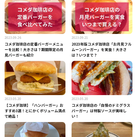
2023.09.26
2023.09.21
コメダ珈琲店の定番バーガーメニュ
2023年版コメダ珈琲店「お月見フル
ーを比較！大きさは？期間限定の月
ムーンバーガー」を実食！大きさ
見バーガーも紹介
は？いつまで？
2023.05.20
2023.05.20
【コメダ珈琲】「ハンバーガー」お
コメダ珈琲店の「自慢のドミグラス
すすめ3選！とにかくボリューム満点
バーガー」は特製ソースが美味し
で絶品！
い！