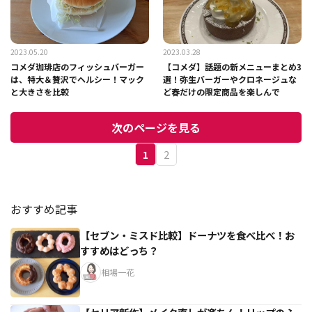
2023.05.20
2023.03.28
コメダ珈琲店のフィッシュバーガー
【コメダ】話題の新メニューまとめ3
は、特大＆贅沢でヘルシー！マック
選！弥生バーガーやクロネージュな
と大きさを比較
ど春だけの限定商品を楽しんで
次のページを見る
1
2
おすすめ記事
【セブン・ミスド比較】ドーナツを食べ比べ！お
すすめはどっち？
相場一花