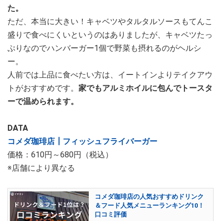
た。
ただ、本当に大きい！キャベツやタルタルソースもてんこ
盛りで食べにくいというのはありましたが、キャベツたっ
ぷりなのでハンバーガー1個で野菜も摂れるのがヘルシ
ー。
人前では上品に食べたい方は、イートインよりテイクアウ
トがおすすめです。
家でもアルミホイルに包んでトースタ
ーで温められます。
DATA
コメダ珈琲店┃フィッシュフライバーガー
価格：610円～680円（税込）
※店舗により異なる
コメダ珈琲店の人気おすすめドリンク
＆フード人気メニューランキング10！
口コミ評価