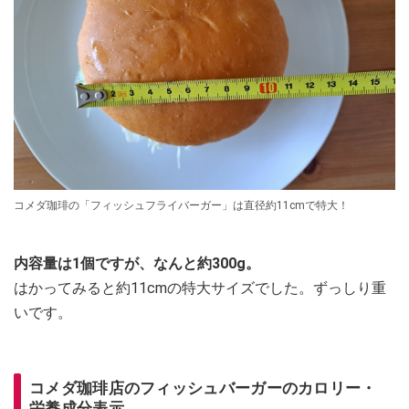
コメダ珈琲の「フィッシュフライバーガー」は直径約11cmで特大！
内容量は1個ですが、なんと約300g。
はかってみると約11cmの特大サイズでした。ずっしり重
いです。
コメダ珈琲店のフィッシュバーガーのカロリー・
栄養成分表示