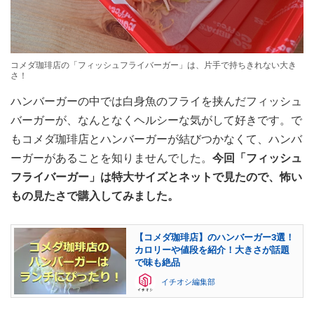
コメダ珈琲店の「フィッシュフライバーガー」は、片手で持ちきれない大き
さ！
ハンバーガーの中では白身魚のフライを挟んだフィッシュ
バーガーが、なんとなくヘルシーな気がして好きです。で
もコメダ珈琲店とハンバーガーが結びつかなくて、ハンバ
ーガーがあることを知りませんでした。
今回「フィッシュ
フライバーガー」は特大サイズとネットで見たので、怖い
もの見たさで購入してみました。
【コメダ珈琲店】のハンバーガー3選！
カロリーや値段を紹介！大きさが話題
で味も絶品
イチオシ編集部