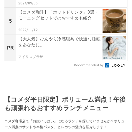
2024/09/06
【コメダ珈琲】「ホットドリンク」3選・
モーニングセットでのおすすめも紹介
5
2022/11/12
【大人気】ひんやり冷感寝具で快適な睡眠
をあなたに。
PR
アイリスプラザ
Recommended by
【コメダ平日限定】ボリューム満点！午後
も頑張れるおすすめランチメニュー
コメダ珈琲店で「お腹いっぱい」になるランチを探していませんか？ボリュ
ーム満点のサンドや本格パスタ、ヒレカツの魅力を紹介します！