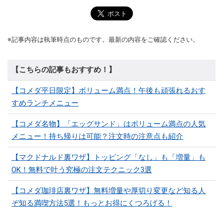
※記事内容は執筆時点のものです。最新の内容をご確認ください。
【こちらの記事もおすすめ！】
【コメダ平日限定】ボリューム満点！午後も頑張れるおす
すめランチメニュー
【コメダ名物】「エッグサンド」はボリューム満点の人気
メニュー！持ち帰りは可能？注文時の注意点も紹介
【マクドナルド裏ワザ】トッピング「なし」も「増量」も
OK！無料で叶う究極の注文テクニック3選
【コメダ珈琲店裏ワザ】無料増量や厚切り変更など知る人
ぞ知る満喫方法5選！もっとお得にくつろげる！