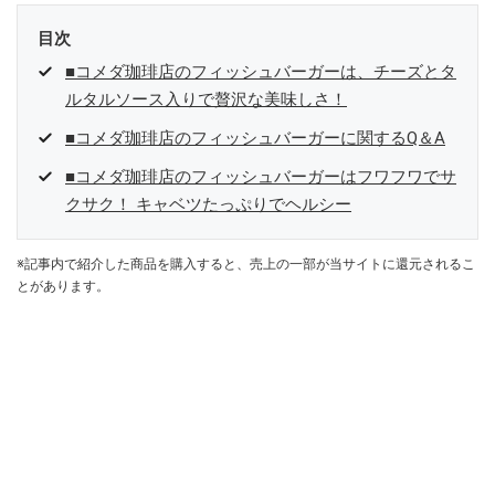
目次
■コメダ珈琲店のフィッシュバーガーは、チーズとタ
ルタルソース入りで贅沢な美味しさ！
■コメダ珈琲店のフィッシュバーガーに関するQ＆A
■コメダ珈琲店のフィッシュバーガーはフワフワでサ
クサク！ キャベツたっぷりでヘルシー
※記事内で紹介した商品を購入すると、売上の一部が当サイトに還元されるこ
とがあります。