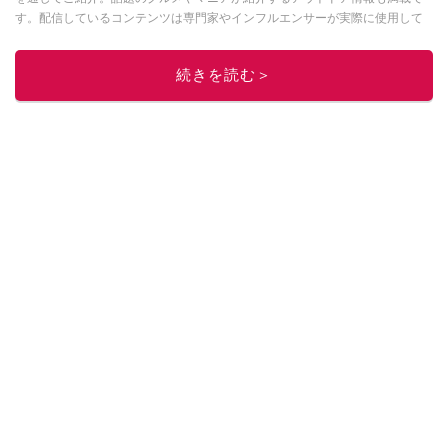
す。配信しているコンテンツは専門家やインフルエンサーが実際に使用して
レビューしています。毎日トレンド情報をお届けしているので、ぜひ
Google
ニュースでフォロー
してください！
続きを読む＞
このイチオシストの他の記事を読む