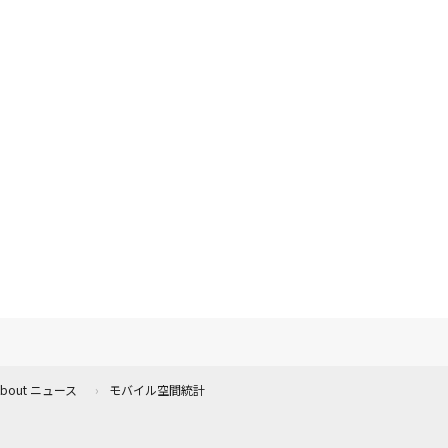
 About ニュース
モバイル空間統計