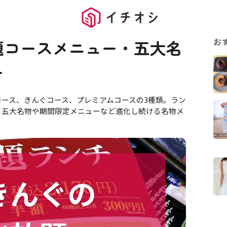
お
題コースメニュー・五大名
ー
コース、きんぐコース、プレミアムコースの3種類。ラン
、五大名物や期間限定メニューなど進化し続ける名物メ