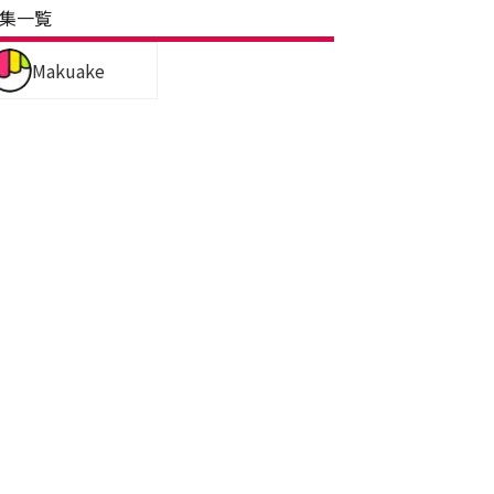
集一覧
Makuake