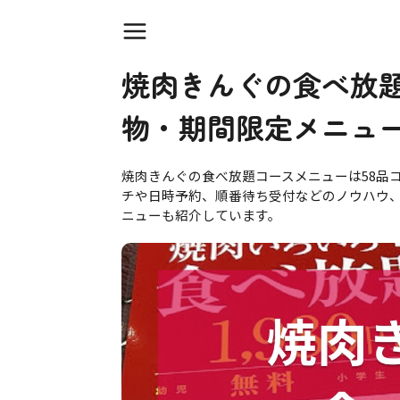
焼肉きんぐの食べ放
物・期間限定メニュ
焼肉きんぐの食べ放題コースメニューは58品
チや日時予約、順番待ち受付などのノウハウ
ニューも紹介しています。