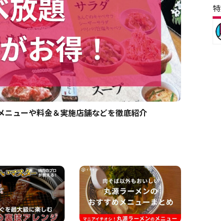
特
！メニューや料金＆実施店舗などを徹底紹介