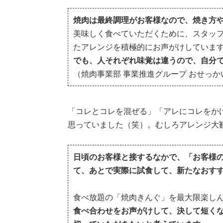
焼肉は最終調理がお客様なので、焼き方
美味しく食べていただくために、スタッ
たアレンジを積極的にお声がけしていま
でも、人それぞれ味覚は違うので、自分
（焼肉事業部 事業推進グループ おせっ
「コレとコレを混ぜる」「アレにコレをか
思っていました（笑）。むしろアレンジ大
日頃のお客様と接するなかで、「お客様
て、あとで実際に試食して、新たなおす
食べ放題の「焼肉きんぐ」を最大限楽し
食べ合わせをお声がけして、決して短くな