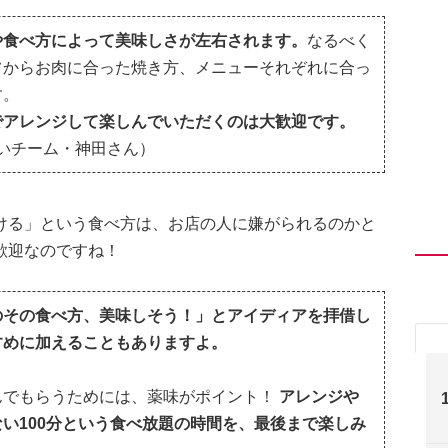
や食べ方によって美味しさが左右されます。
なるべく
フからお肉に合った焼き方、メニューそれぞれに合っ
す。
でアレンジして楽しんでいただくのは大歓迎です。
かいチーム・神田さん）
ける」という食べ方は、お店の人に嫌がられるのかと
歓迎なのですね！
のその食べ方、美味しそう！」とアイディアを拝借し
すめに加えることもありますよ。
んでもらうためには、薬味がポイント！
アレンジや
い100分という食べ放題の時間を、最後まで楽しみ