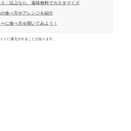
ース」以上なら、薬味無料でカスタマイズ
めの食べ方やアレンジを紹介
ターに食べ方を聞いてみよう！
イトに還元されることがあります。