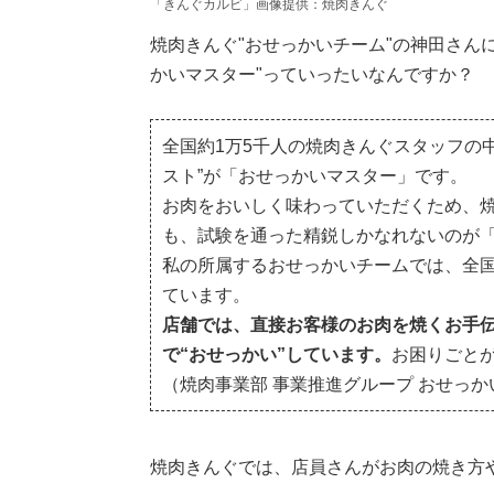
「きんぐカルビ」画像提供：焼肉きんぐ
焼肉きんぐ"おせっかいチーム"の神田さんに
かいマスター"っていったいなんですか？
全国約1万5千人の焼肉きんぐスタッフの中
スト”が「おせっかいマスター」です。
お肉をおいしく味わっていただくため、
も、試験を通った精鋭しかなれないのが
私の所属するおせっかいチームでは、全国
ています。
店舗では、直接お客様のお肉を焼くお手
で“おせっかい”しています。
お困りごと
（焼肉事業部 事業推進グループ おせっ
焼肉きんぐでは、店員さんがお肉の焼き方