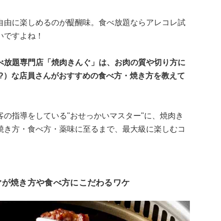
自由に楽しめるのが醍醐味。食べ放題ならアレコレ試
いですよね！
べ放題専門店「焼肉きんぐ」は、お肉の質や切り方に
?）な店員さんがおすすめの食べ方・焼き方を教えて
の指導をしている"おせっかいマスター"に、焼肉き
焼き方・食べ方・薬味に至るまで、最大級に楽しむコ
ぐが焼き方や食べ方にこだわるワケ