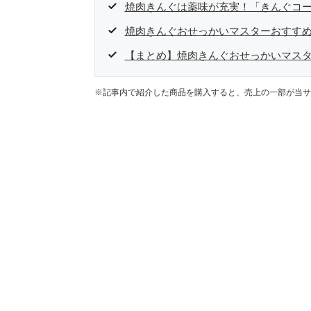
焼肉きんぐは薬味が充実！「きんぐコ
焼肉きんぐおせっかいマスターおすす
【まとめ】焼肉きんぐおせっかいマス
※記事内で紹介した商品を購入すると、売上の一部が当サ