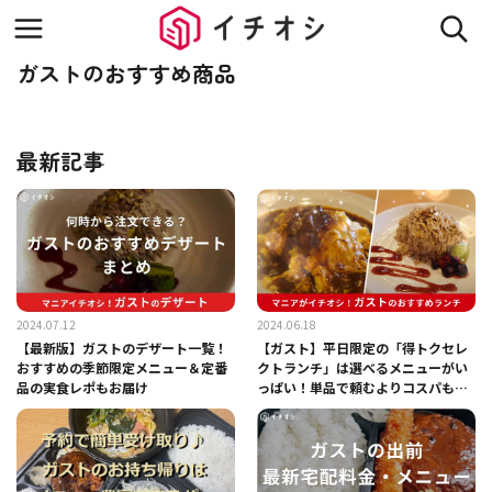
ガストのおすすめ商品
最新記事
2024.07.12
2024.06.18
【最新版】ガストのデザート一覧！
【ガスト】平日限定の「得トクセレ
おすすめの季節限定メニュー＆定番
クトランチ」は選べるメニューがい
品の実食レポもお届け
っぱい！単品で頼むよりコスパも良
しっ