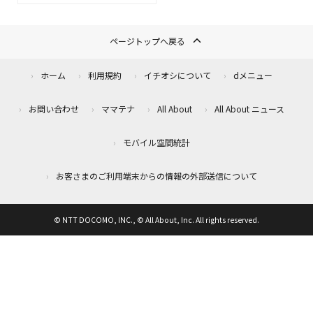
ページトップへ戻る
ホーム
利用規約
イチオシについて
dメニュー
お問い合わせ
ママテナ
All About
All About ニュース
モバイル空間統計
お客さまのご利用端末からの情報の外部送信について
© NTT DOCOMO, INC., © All About, Inc. All rights reserved.