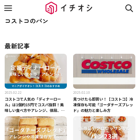
コストコのパン
最新記事
2025.02.22
2025.02.10
コストコで人気の「ディナーロー
見つけたら即買い！【コストコ】冷
ル」は1個約15円でコスパ抜群！美
凍保存も可能「ゴーダチーズブレッ
味しい食べ方やアレンジ、値段、冷
ド」の魅力と楽しみ方
凍・解凍の保存方法など