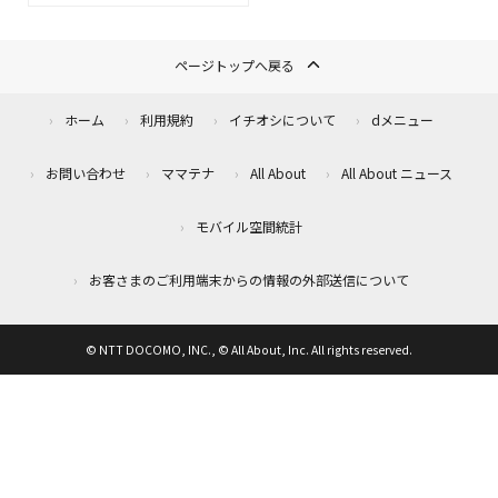
ページトップへ戻る
ホーム
利用規約
イチオシについて
dメニュー
お問い合わせ
ママテナ
All About
All About ニュース
モバイル空間統計
お客さまのご利用端末からの情報の外部送信について
© NTT DOCOMO, INC., © All About, Inc. All rights reserved.