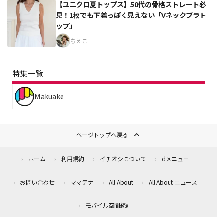
【ユニクロ夏トップス】50代の骨格ストレート必
見！1枚でも下着っぽく見えない「Vネックブラト
ップ」
ちえこ
特集一覧
Makuake
ページトップへ戻る
ホーム
利用規約
イチオシについて
dメニュー
お問い合わせ
ママテナ
All About
All About ニュース
モバイル空間統計