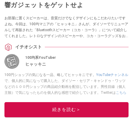
響ガジェットをゲットせよ
お部屋に置くスピーカーは、音質だけでなくデザインにもこだわりたいです
よね。今回は、100均マニアの「ヒャッキニ」さんが、ダイソーでリニューア
ルして再販された「Bluetoothスピーカー（コカ・コーラ）」について紹介し
てくれました。レトロなデザインのスピーカーや、コカ・コーラグッズをお
探しの方はぜひチェックしてみてください。
イチオシスト
100均系YouTuber
ヒャッキニ
100円ショップの気になる一品、略してヒャッキニです。
YouTubeチャンネル
で、個人的に気になって購入した、ダイソー・セリア・キャンドゥ・ワッツ
などの１００円ショップの商品紹介動画を配信しています。男性目線（個人
主観）で気になったものを個人的な感想で紹介しています。Twitterは
こちら
から！
このイチオシストの他の記事を読む
続きを読む＞