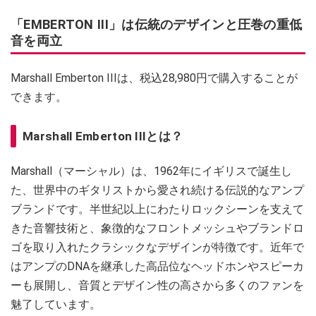
「EMBERTON III」は伝統のデザインと圧巻の重低
音を両立
Marshall Emberton IIIは、税込28,980円で購入することが
できます。
Marshall Emberton IIIとは？
Marshall（マーシャル）は、1962年にイギリスで誕生し
た、世界中のギタリストから愛され続ける伝説的なアンプ
ブランドです。半世紀以上にわたりロックシーンを支えて
きた音響技術と、象徴的なフロントメッシュやブランドロ
ゴを取り入れたクラシックなデザインが特徴です。近年で
はアンプのDNAを継承した高品位なヘッドホンやスピーカ
ーも展開し、音質とデザイン性の高さから多くのファンを
魅了しています。