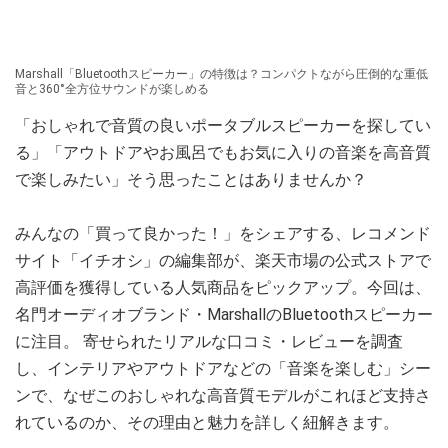
Marshall「Bluetoothスピーカー」の特徴は？コンパクトながら圧倒的な重低
音と360°全方位サウンドが楽しめる
「おしゃれで音質の良いポータブルスピーカーを探してい
る」「アウトドアやお風呂でもお気に入りの音楽を高音質
で楽しみたい」そう思ったことはありませんか？
みんなの「買って良かった！」をシェアする、レコメンド
サイト「イチオシ」の編集部が、楽天市場の公式ストアで
高評価を獲得している人気商品をピックアップ。今回は、
名門オーディオブランド・MarshallのBluetoothスピーカー
に注目。 寄せられたリアルな口コミ・レビューを調査
し、インテリアやアウトドアなどの「音楽を楽しむ」シー
ンで、なぜこのおしゃれな高音質モデルがこれほど支持さ
れているのか、その理由と魅力を詳しく紐解きます。