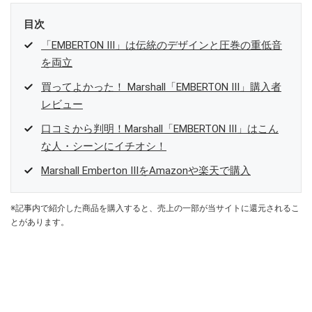
目次
「EMBERTON III」は伝統のデザインと圧巻の重低音
を両立
買ってよかった！ Marshall「EMBERTON III」購入者
レビュー
口コミから判明！Marshall「EMBERTON III」はこん
な人・シーンにイチオシ！
Marshall Emberton IIIをAmazonや楽天で購入
※記事内で紹介した商品を購入すると、売上の一部が当サイトに還元されるこ
とがあります。