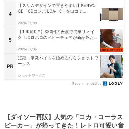
【スリムデザインで置きやすい】KENWO
OD「CDコンポ LCA-10」を口コミ...
4
2026/07/08
【100均DIY】330円の合皮で簡単リメイ
ク！ボロボロのベビーチェアが新品みた...
5
2026/07/06
短期・単発バイトを始めるならショットワ
ークス
PR
ショットワークス
Recommended by
【ダイソー再販】人気の「コカ・コーラス
ピーカー」が帰ってきた！レトロ可愛い音