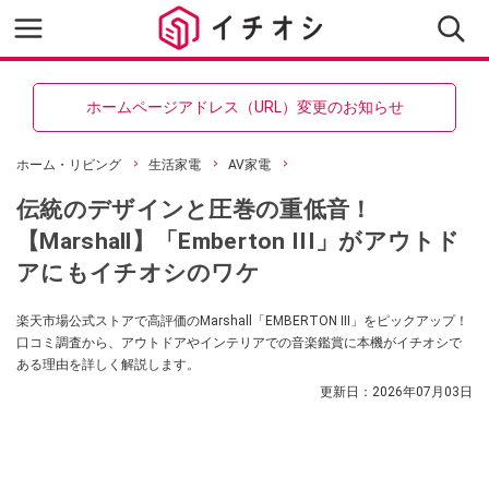
ホームページアドレス（URL）変更のお知らせ
ホーム・リビング
生活家電
AV家電
伝統のデザインと圧巻の重低音！
【Marshall】「Emberton III」がアウトド
アにもイチオシのワケ
楽天市場公式ストアで高評価のMarshall「EMBERTON III」をピックアップ！
口コミ調査から、アウトドアやインテリアでの音楽鑑賞に本機がイチオシで
ある理由を詳しく解説します。
更新日：
2026年07月03日