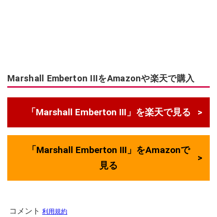
Marshall Emberton IIIをAmazonや楽天で購入
「Marshall Emberton III」を楽天で見る
「Marshall Emberton III」をAmazonで
見る