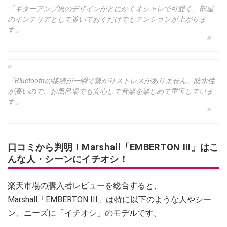
「ギターアンプ風のデザインがとにかくオシャレで可愛く、部屋
のインテリアとして置いておくだけでもテンションが上がりま
す」
「Bluetoothの接続が一瞬で繋がりストレスがありません。防水性
が高いので、お風呂場でも安心して音楽を楽しめて重宝していま
す」
口コミから判明！Marshall「EMBERTON III」はこ
んな人・シーンにイチオシ！
楽天市場の購入者レビューを総合すると、
Marshall「EMBERTON III」は特に以下のような人やシー
ン、ニーズに「イチオシ」のモデルです。