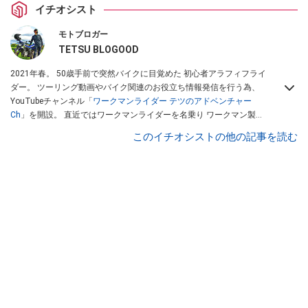
イチオシスト
モトブロガー
TETSU BLOGOOD
2021年春。 50歳手前で突然バイクに目覚めた 初心者アラフィフライ
ダー。 ツーリング動画やバイク関連のお役立ち情報発信を行う為、
YouTubeチャンネル「
ワークマンライダー テツのアドベンチャー
Ch
」を開設。 直近ではワークマンライダーを名乗り ワークマン製品
のレビューを行っている。Youtubeチャンネルは
こちら
から！
このイチオシストの他の記事を読む