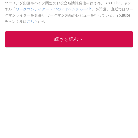
ツーリング動画やバイク関連のお役立ち情報発信を行う為、 YouTubeチャン
ネル「
ワークマンライダー テツのアドベンチャーCh
」を開設。 直近ではワー
クマンライダーを名乗り ワークマン製品のレビューを行っている。Youtube
チャンネルは
こちら
から！
このイチオシストの他の記事を読む
続きを読む＞