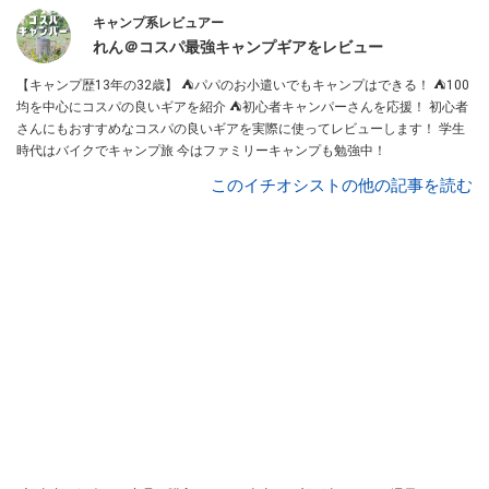
キャンプ系レビュアー
れん＠コスパ最強キャンプギアをレビュー
【キャンプ歴13年の32歳】 ⛺️パパのお小遣いでもキャンプはできる！ ⛺️100
均を中心にコスパの良いギアを紹介 ⛺️初心者キャンパーさんを応援！ 初心者
さんにもおすすめなコスパの良いギアを実際に使ってレビューします！ 学生
時代はバイクでキャンプ旅 今はファミリーキャンプも勉強中！
このイチオシストの他の記事を読む