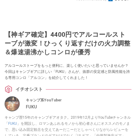
【神ギア確定】4400円でアルコールスト
ーブが激変！ひっくり返すだけの火力調整
＆爆速湯沸かしコンロが優秀
アルコールストーブをもっと便利に、楽しく使いたいと思っていませんか？
今回はキャンプギアに詳しい「FUKU」さんが、抜群の安定感と防風性能を誇
る専用コンロ「アルコン」を紹介してくれました！
イチオシスト
キャンプ系YouTuber
FUKU
キャンプ歴15年のキャンプギアオタク。2019年12月よりYouTubeチャンネル
「
FUKU
」を開設し、ロマンあふれるモノから初心者さんにオススメのモノま
で、思い込み固定観念を交えてあーだこーだとしゃべくりながらレビューを
している。定番ブランドのギアだけでなく「ULギア」「中華製激安ギア」