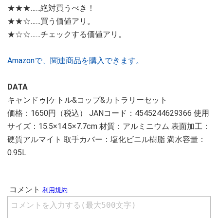
★★★……絶対買うべき！
★★☆……買う価値アリ。
★☆☆……チェックする価値アリ。
Amazonで、関連商品を購入できます。
DATA
キャンドゥ|ケトル&コップ&カトラリーセット
価格：1650円（税込） JANコード：4545244629366 使用
サイズ：15.5×14.5×7.7cm 材質：アルミニウム 表面加工：
硬質アルマイト 取手カバー：塩化ビニル樹脂 満水容量：
0.95L