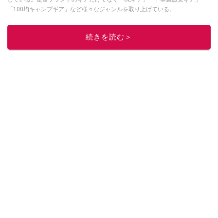
「100均キャンプギア」など様々なジャンルを取り上げている。
このイチオシストの他の記事を読む
続きを読む＞