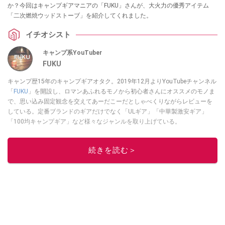
か？今回はキャンプギアマニアの「FUKU」さんが、大火力の優秀アイテム
「二次燃焼ウッドストーブ」を紹介してくれました。
イチオシスト
キャンプ系YouTuber
FUKU
キャンプ歴15年のキャンプギアオタク。2019年12月よりYouTubeチャンネル
「
FUKU
」を開設し、ロマンあふれるモノから初心者さんにオススメのモノま
で、思い込み固定観念を交えてあーだこーだとしゃべくりながらレビューを
している。定番ブランドのギアだけでなく「ULギア」「中華製激安ギア」
「100均キャンプギア」など様々なジャンルを取り上げている。
このイチオシストの他の記事を読む
続きを読む＞