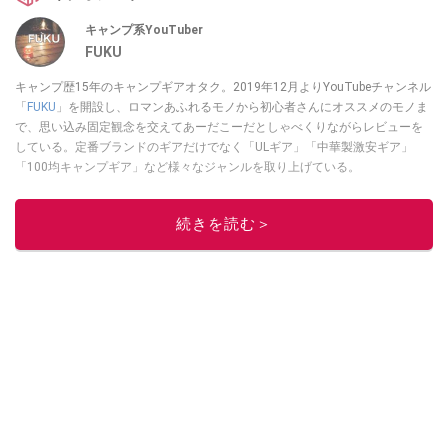
キャンプ系YouTuber
FUKU
キャンプ歴15年のキャンプギアオタク。2019年12月よりYouTubeチャンネル
「
FUKU
」を開設し、ロマンあふれるモノから初心者さんにオススメのモノま
で、思い込み固定観念を交えてあーだこーだとしゃべくりながらレビューを
している。定番ブランドのギアだけでなく「ULギア」「中華製激安ギア」
「100均キャンプギア」など様々なジャンルを取り上げている。
このイチオシストの他の記事を読む
続きを読む＞