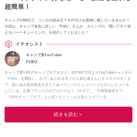
超簡単！
キャンプやBBQで、コンロの組み立てや片付けを面倒に感じていませんか？
今回は、キャンプ道具に詳しい「FUKU」さんが、カインズの「開いてすぐ使
えるバーベキューコンロ」を紹介してくれました！
イチオシスト
キャンプ系YouTuber
FUKU
キャンプ歴15年のキャンプギアオタク。2019年12月よりYouTubeチャンネル
「
FUKU
」を開設し、ロマンあふれるモノから初心者さんにオススメのモノま
で、思い込み固定観念を交えてあーだこーだとしゃべくりながらレビューを
している。定番ブランドのギアだけでなく「ULギア」「中華製激安ギア」
「100均キャンプギア」など様々なジャンルを取り上げている。
このイチオシストの他の記事を読む
続きを読む＞