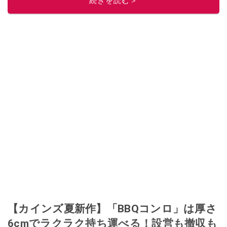
続きを読む＞
【カインズ夏新作】「BBQコンロ」は厚さ
6cmでラクラク持ち運べる！設営も撤収も