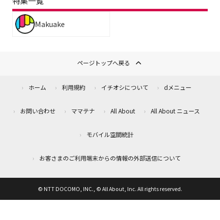
特集一覧
Makuake
ページトップへ戻る
ホーム
利用規約
イチオシについて
dメニュー
お問い合わせ
ママテナ
All About
All About ニュース
モバイル空間統計
お客さまのご利用端末からの情報の外部送信について
© NTT DOCOMO, INC., © All About, Inc. All rights reserved.