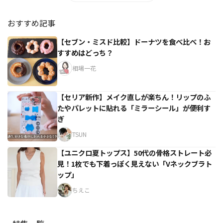
おすすめ記事
【セブン・ミスド比較】ドーナツを食べ比べ！お
すすめはどっち？
相場一花
【セリア新作】メイク直しが楽ちん！リップのふ
たやパレットに貼れる「ミラーシール」が便利す
ぎ
TSUN
【ユニクロ夏トップス】50代の骨格ストレート必
見！1枚でも下着っぽく見えない「Vネックブラト
ップ」
ちえこ