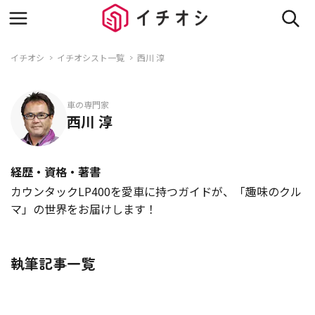
イチオシ
イチオシスト一覧
西川 淳
車の専門家
西川 淳
経歴・資格・著書
カウンタックLP400を愛車に持つガイドが、「趣味のクル
マ」の世界をお届けします！
執筆記事一覧