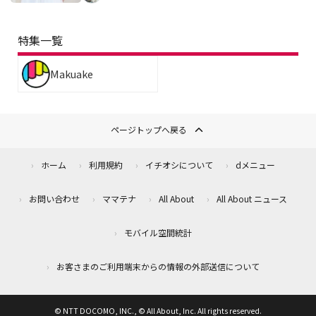
特集一覧
Makuake
ページトップへ戻る
ホーム
利用規約
イチオシについて
dメニュー
お問い合わせ
ママテナ
All About
All About ニュース
モバイル空間統計
お客さまのご利用端末からの情報の外部送信について
© NTT DOCOMO, INC., © All About, Inc. All rights reserved.