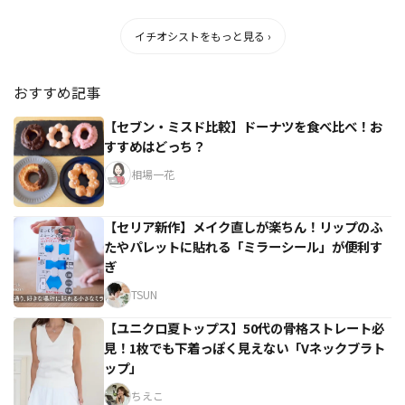
イチオシストをもっと見る ›
おすすめ記事
【セブン・ミスド比較】ドーナツを食べ比べ！お
すすめはどっち？
相場一花
【セリア新作】メイク直しが楽ちん！リップのふ
たやパレットに貼れる「ミラーシール」が便利す
ぎ
TSUN
【ユニクロ夏トップス】50代の骨格ストレート必
見！1枚でも下着っぽく見えない「Vネックブラト
ップ」
ちえこ