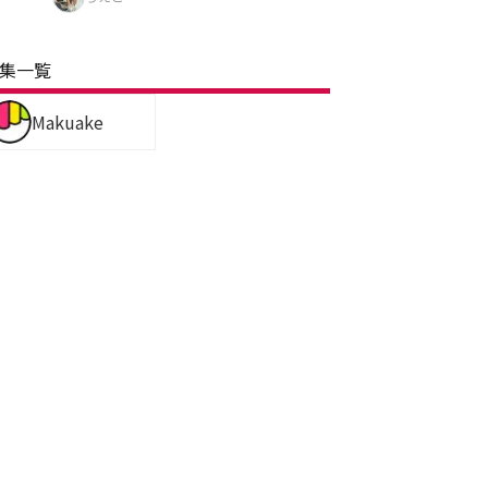
集一覧
Makuake