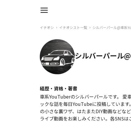
イチオシ
イチオシスト一覧
シルバーパール@車系You
シルバーパール@車
経歴・資格・著書
車系YouTuberのシルバーパールです。
ックな話を毎日YouTubeに投稿していま
の小さな裏ワザ、はたまたDIY動画などな
ライブ動画をお楽しみください。各SNSは