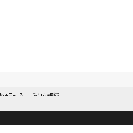
 About ニュース
モバイル空間統計