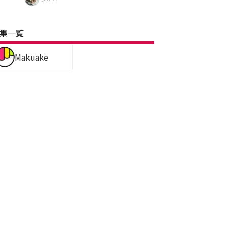
集一覧
Makuake