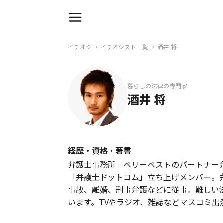
イチオシ
イチオシスト一覧
酒井 将
暮らしの法律の専門家
酒井 将
経歴・資格・著書
弁護士事務所 ベリーベストのパートナー
「弁護士ドットコム」立ち上げメンバー。
事故、離婚、刑事弁護などに従事。難しい
います。TVやラジオ、雑誌などマスコミ出