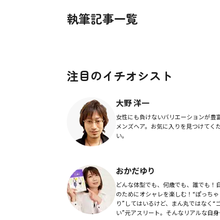
執筆記事一覧
注目のイチオシスト
大野 洋一
女性にも負けないバリエーションが豊
メンズヘア。お気に入りを見つけてく
い。
おかだゆり
どんな体型でも、何歳でも、誰でも！
のためにオシャレを楽しむ！“ぽっちゃ
り”してはいるけど、まん丸ではなく“
い”元アスリート。そんなリアルな自身