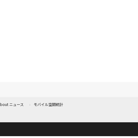
 About ニュース
モバイル空間統計