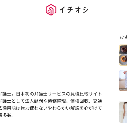
お
弁護士。日本初の弁護士サービスの見積比較サイト
弁護士として法人顧問や債務整理、債権回収、交通
法律用語は極力使わないやわらかい解説を心がけて
演多数。