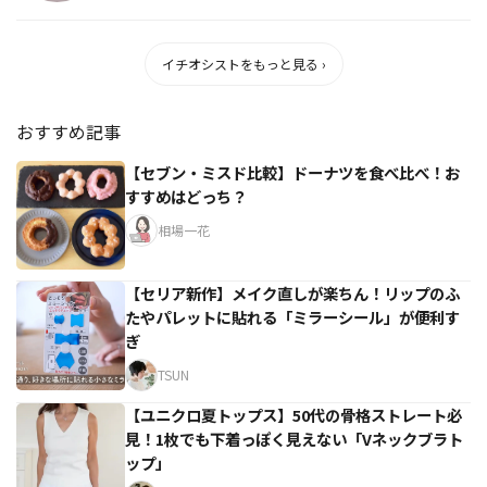
イチオシストをもっと見る ›
おすすめ記事
【セブン・ミスド比較】ドーナツを食べ比べ！お
すすめはどっち？
相場一花
【セリア新作】メイク直しが楽ちん！リップのふ
たやパレットに貼れる「ミラーシール」が便利す
ぎ
TSUN
【ユニクロ夏トップス】50代の骨格ストレート必
見！1枚でも下着っぽく見えない「Vネックブラト
ップ」