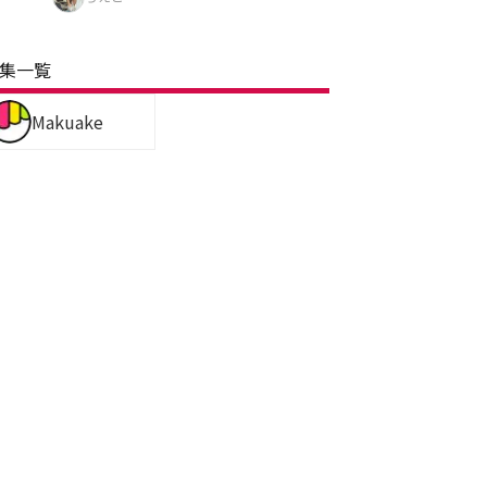
集一覧
Makuake