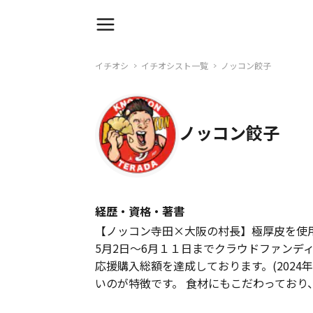
イチオシ
イチオシスト一覧
ノッコン餃子
ノッコン餃子
経歴・資格・著書
【ノッコン寺田×大阪の村長】極厚皮を使
5月2日〜6月１１日までクラウドファンディン
応援購入総額を達成しております。(2024年
いのが特徴です。 食材にもこだわっており