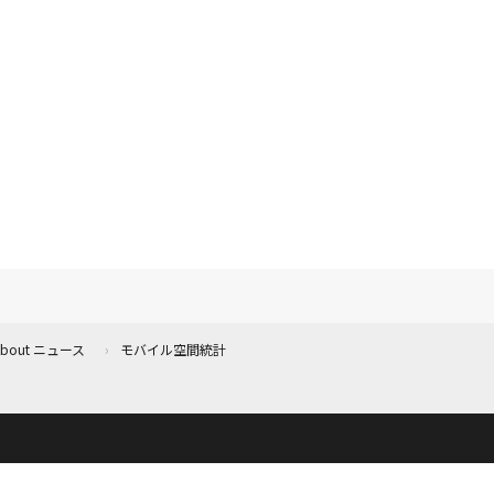
 About ニュース
モバイル空間統計