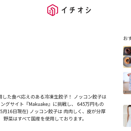
お
用した食べ応えのある冷凍生餃子！ ノッコン餃子は
グサイト『Makuake』に挑戦し、 645万円もの
5月16日現在) ノッコン餃子は 肉肉しく、皮が分厚
、 野菜はすべて国産を使用しております。