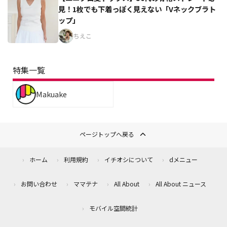
見！1枚でも下着っぽく見えない「Vネックブラト
ップ」
ちえこ
特集一覧
Makuake
ページトップへ戻る
ホーム
利用規約
イチオシについて
dメニュー
お問い合わせ
ママテナ
All About
All About ニュース
モバイル空間統計