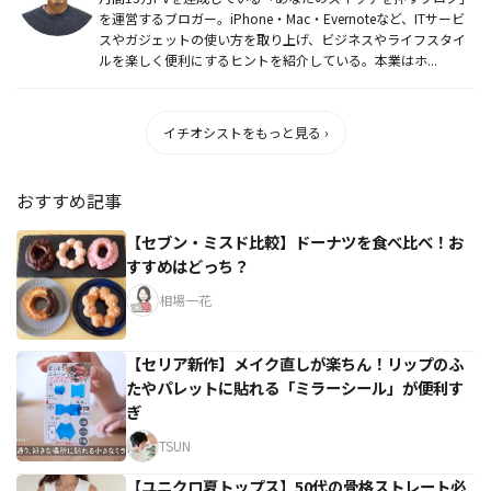
を運営するブロガー。iPhone・Mac・Evernoteなど、ITサービ
スやガジェットの使い方を取り上げ、ビジネスやライフスタイ
ルを楽しく便利にするヒントを紹介している。本業はホ...
イチオシストをもっと見る ›
おすすめ記事
【セブン・ミスド比較】ドーナツを食べ比べ！お
すすめはどっち？
相場一花
【セリア新作】メイク直しが楽ちん！リップのふ
たやパレットに貼れる「ミラーシール」が便利す
ぎ
TSUN
【ユニクロ夏トップス】50代の骨格ストレート必