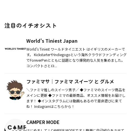
注目のイチオシスト
World's Tiniest Japan
World's Tiniest ワールドタイニエスト はイギリスのメーカーで
す。 KickstarterやIndiegogoという海外クラウドファンディング
でForeverPenとともに話題となり爆発的な人気を集めました。
コンパクトさとロ...
ファミマサ｜ファミマ スイーツ と グルメ
＼ファミマ推しのスイーツ男子／ ◆ファミマのスイーツ商品を
メインに更新 ◆ファミマの最新商品、オススメ情報をお届けし
ます！ ◆インスタグラムには動画もあるので是非遊びに来て
ね！ Instagramはこちらから！
CAMPER MODE
はじめまして！CAMPER MODEです！簡単に自己紹介をさせて