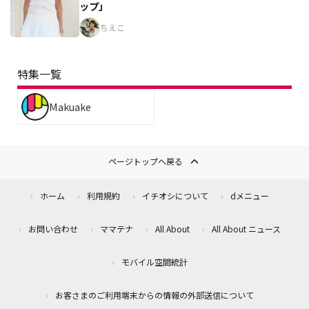
ップ」
ちえこ
特集一覧
Makuake
ページトップへ戻る
ホーム
利用規約
イチオシについて
dメニュー
お問い合わせ
ママテナ
All About
All About ニュース
モバイル空間統計
お客さまのご利用端末からの情報の外部送信について