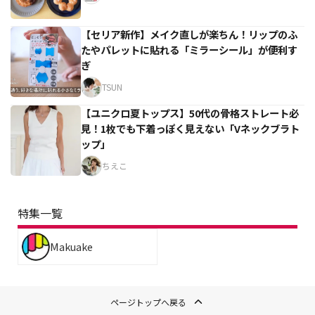
【セリア新作】メイク直しが楽ちん！リップのふ
たやパレットに貼れる「ミラーシール」が便利す
ぎ
TSUN
【ユニクロ夏トップス】50代の骨格ストレート必
見！1枚でも下着っぽく見えない「Vネックブラト
ップ」
ちえこ
特集一覧
Makuake
ページトップへ戻る