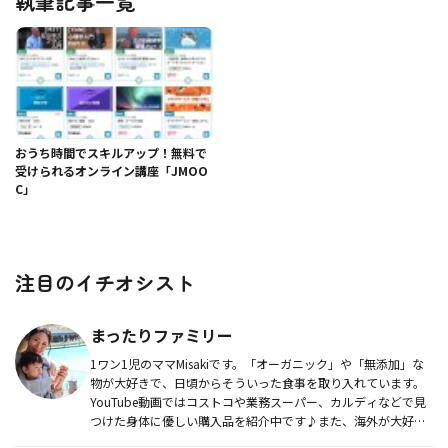
執筆記事一覧
おうち時間でスキルアップ！無料で
受けられるオンライン講座「JMOO
C」
注目のイチオシスト
まったりファミリー
1ワン1児のママMisakiです。「オーガニック」や「無添加」な
物が大好きで、日頃からそういった食事を取り入れています。
YouTube動画ではコストコや業務スーパー、カルディなどで見
つけた身体に優しい購入品を紹介中です♪また、海外が大好き
で...