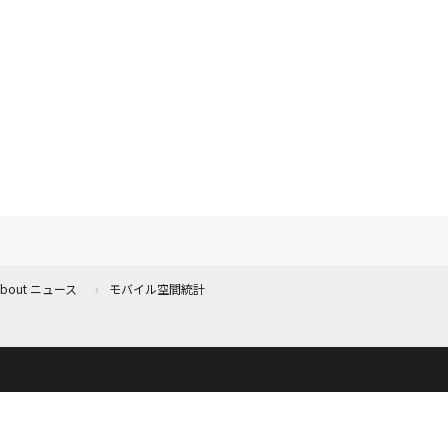
 About ニュース
モバイル空間統計