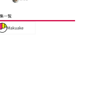
集一覧
Makuake