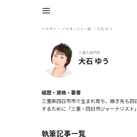
イチオシ
イチオシスト一覧
大石 ゆう
三重の専門家
大石 ゆう
経歴・資格・著書
三重県四日市市で生まれ育ち、嫁ぎ先も四
するために「三重・四日市ジャーナリスト」
執筆記事一覧