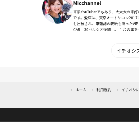
Micchannel
車系YouTuberでもあり、大大大の車好
です。愛車は、東京オートサロン2017
も出展され、車雑誌の表紙も飾ったVIP
CAR「30セルシオ後期」。 １台の車を通
して出会った多くの仲間や、人生をこ
にも豊かにしてくれた車の楽しさ...
イチオシス
ホーム
利用規約
イチオシ