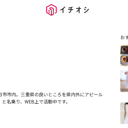
お
日市市内。三重県の良いところを県内外にアピール
と名乗り、WEB上で活動中です。