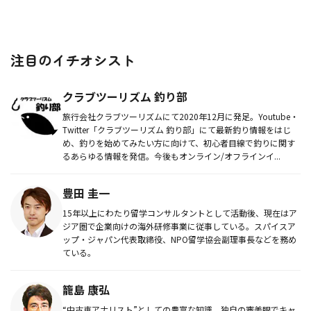
注目のイチオシスト
クラブツーリズム 釣り部
旅行会社クラブツーリズムにて2020年12月に発足。Youtube・
Twitter「クラブツーリズム 釣り部」にて最新釣り情報をはじ
め、釣りを始めてみたい方に向けて、初心者目線で釣りに関す
るあらゆる情報を発信。今後もオンライン/オフラインイ...
豊田 圭一
15年以上にわたり留学コンサルタントとして活動後、現在はア
ジア圏で企業向けの海外研修事業に従事している。スパイスア
ップ・ジャパン代表取締役、NPO留学協会副理事長などを務め
ている。
籠島 康弘
“中古車アナリスト”としての豊富な知識、独自の審美眼でキャ