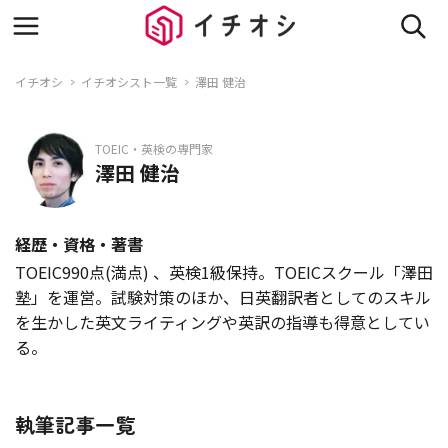
イチオシ
イチオシスト一覧
澤田 健治
TOEIC・英検の専門家
澤田 健治
経歴・資格・著書
TOEIC990点(満点) 、英検1級保持。TOEICスクール「澤田
塾」を運営。試験対策のほか、日英翻訳者としてのスキル
を生かした英文ライティングや英訳の指導も得意としてい
る。
執筆記事一覧