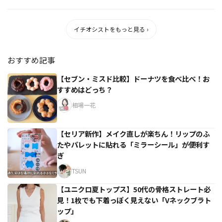
イチオシストをもっと見る ›
おすすめ記事
【セブン・ミスド比較】ドーナツを食べ比べ！お
すすめはどっち？
相場一花
【セリア新作】メイク直しが楽ちん！リップのふ
たやパレットに貼れる「ミラーシール」が便利す
ぎ
TSUN
【ユニクロ夏トップス】50代の骨格ストレート必
見！1枚でも下着っぽく見えない「Vネックブラト
ップ」