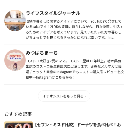
いる。
ライフスタイルジャーナル
収納や暮らしに関するアイデアについて、YouTubeで発信して
いるsakuです！2LDKの賃貸に暮らしながら、日々快適に生活す
るためのアイデアを考えています。見ていただいた方の暮らし
がちょっとでも良くなるきっかけになれば幸いです。 Ins...
みつばちまーち
コストコ大好き2児のママ。コストコ歴は10年以上。栃木県初
出店のコストコ壬生倉庫店に出没します。お得なメルマガは毎
週チェック！自身のInstagramでもコストコ購入品レビューを投
稿中→Instagramはこちらから！
イチオシストをもっと見る ›
おすすめ記事
【セブン・ミスド比較】ドーナツを食べ比べ！お