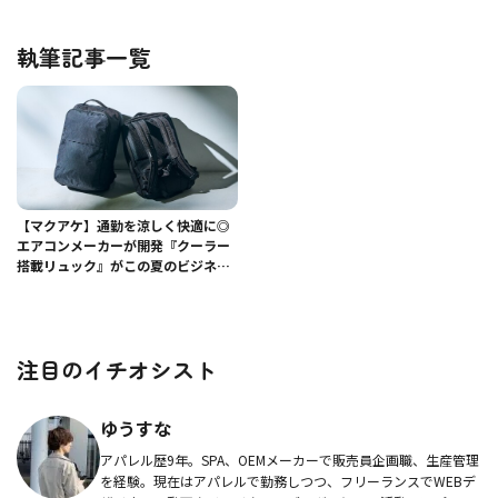
執筆記事一覧
【マクアケ】通勤を涼しく快適に◎
エアコンメーカーが開発『クーラー
搭載リュック』がこの夏のビジネス
パフォーマンスを支える！
注目のイチオシスト
ゆうすな
アパレル歴9年。SPA、OEMメーカーで販売員企画職、生産管理
を経験。現在はアパレルで勤務しつつ、フリーランスでWEBデ