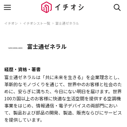
イチオシ
イチオシスト一覧
富士通ゼネラル
富士通ゼネラル
経歴・資格・著書
富士通ゼネラルは「共に未来を生きる」を企業理念とし、
革新的なモノづくりを通じて、世界中のお客様と社会のた
めに、安らぎに満ちた、今日にない明日を届けます。世界
100カ国以上のお客様に快適な生活空間を提供する空調機
事業をはじめ、情報通信・電子デバイスの両部門におい
て、製品および部品の開発、製造、販売ならびにサービス
を提供しています。