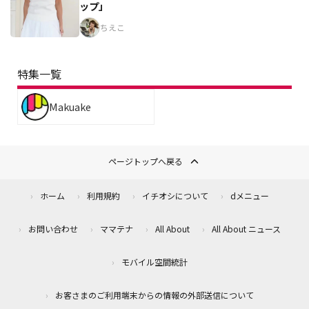
ップ」
ちえこ
特集一覧
Makuake
ページトップへ戻る
ホーム
利用規約
イチオシについて
dメニュー
お問い合わせ
ママテナ
All About
All About ニュース
モバイル空間統計
お客さまのご利用端末からの情報の外部送信について