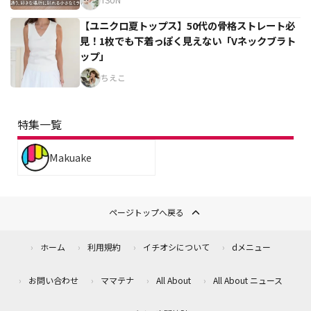
【ユニクロ夏トップス】50代の骨格ストレート必
見！1枚でも下着っぽく見えない「Vネックブラト
ップ」
ちえこ
特集一覧
Makuake
ページトップへ戻る
ホーム
利用規約
イチオシについて
dメニュー
お問い合わせ
ママテナ
All About
All About ニュース