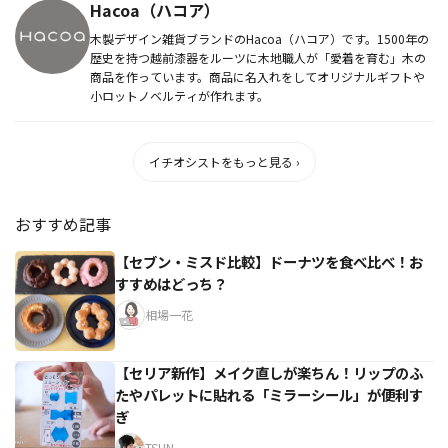
Hacoa（ハコア）
木製デザイン雑貨ブランドのHacoa（ハコア）です。1500年の
歴史を持つ越前漆器をルーツに木地職人が「愛着を育む」木の
商品を作っています。商品に名入れをしてオリジナルギフトや
小ロットノベルティが作れます。
イチオシストをもっと見る ›
おすすめ記事
【セブン・ミスド比較】ドーナツを食べ比べ！お
すすめはどっち？
相場一花
【セリア新作】メイク直しが楽ちん！リップのふ
たやパレットに貼れる「ミラーシール」が便利す
ぎ
TSUN