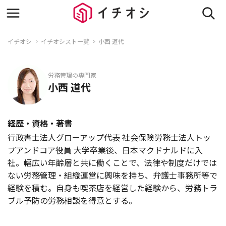
イチオシ
イチオシスト一覧
小西 道代
労務管理の専門家
小西 道代
経歴・資格・著書
行政書士法人グローアップ代表 社会保険労務士法人トッ
プアンドコア役員 大学卒業後、日本マクドナルドに入
社。幅広い年齢層と共に働くことで、法律や制度だけでは
ない労務管理・組織運営に興味を持ち、弁護士事務所等で
経験を積む。自身も喫茶店を経営した経験から、労務トラ
ブル予防の労務相談を得意とする。