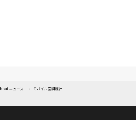
 About ニュース
モバイル空間統計