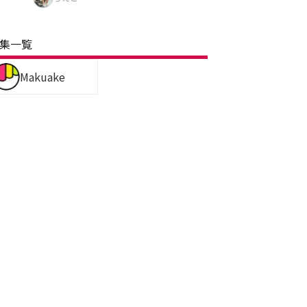
集一覧
Makuake