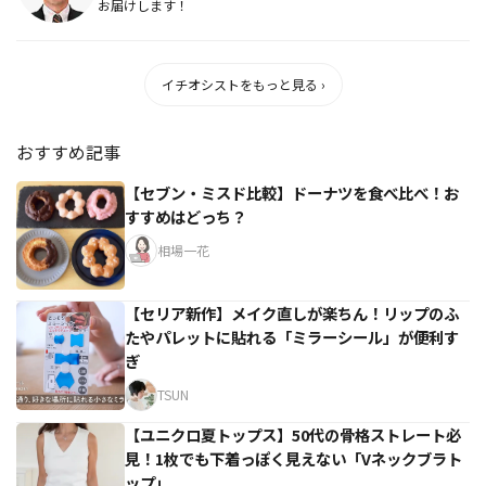
お届けします！
イチオシストをもっと見る ›
おすすめ記事
【セブン・ミスド比較】ドーナツを食べ比べ！お
すすめはどっち？
相場一花
【セリア新作】メイク直しが楽ちん！リップのふ
たやパレットに貼れる「ミラーシール」が便利す
ぎ
TSUN
【ユニクロ夏トップス】50代の骨格ストレート必
見！1枚でも下着っぽく見えない「Vネックブラト
ップ」