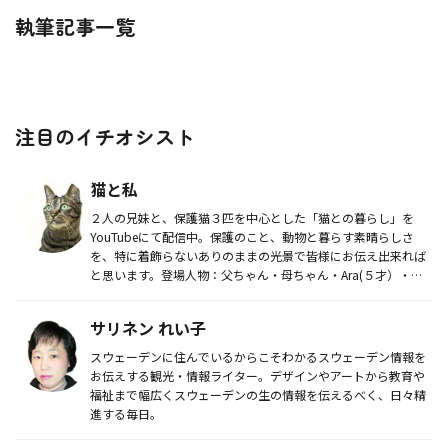
執筆記事一覧
注目のイチオシスト
猫と私
２人の兄妹と、保護猫３匹を中心とした「猫との暮らし」を
YouTubeにて配信中。保護のこと、動物と暮らす素晴らしさ
を、特に着飾らないありのままの光景で皆様にお伝え出来れば
と思います。登場人物：父ちゃん・母ちゃん・Ara(５才）・
Kae（１才...
サリネン れい子
スウェーデンに住んでいるからこそわかるスウェーデン情報を
お伝えする観光・情報ライター。デザインやアートから教育や
福祉まで幅広くスウェーデンの生の情報を伝えるべく、日々精
進する毎日。