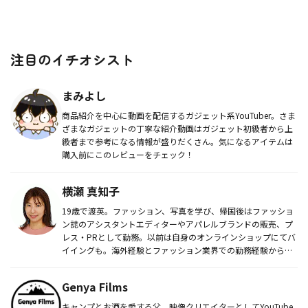
注目のイチオシスト
まみよし
商品紹介を中心に動画を配信するガジェット系YouTuber。さま
ざまなガジェットの丁寧な紹介動画はガジェット初級者から上
級者まで参考になる情報が盛りだくさん。気になるアイテムは
購入前にこのレビューをチェック！
横瀬 真知子
19歳で渡英。ファッション、写真を学び、帰国後はファッショ
ン誌のアシスタントエディターやアパレルブランドの販売、プ
レス・PRとして勤務。以前は自身のオンラインショップにてバ
イイングも。海外経験とファッション業界での勤務経験から得
た知識をもと...
Genya Films
キャンプとお酒を愛する父。映像クリエイターとしてYouTube