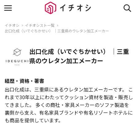
イチオシ
イチオシスト一覧
出口化成（いでぐちかせい） ｜三重県のウレタン加工メーカー
出口化成（いでぐちかせい） ｜三重
県のウレタン加工メーカー
経歴・資格・著書
出口化成は、三重県にあるウレタン加工メーカーです。 こ
れまで30年以上にわたってクッション資材を製造・販売し
てきました。 多くの商社・家具メーカーのソファ製造を
裏側から支え、有名家具ブランドや有名リゾートホテルに
も商品を提供しています。