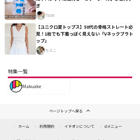
ぎ
TSUN
【ユニクロ夏トップス】50代の骨格ストレート必
見！1枚でも下着っぽく見えない「Vネックブラト
ップ」
ちえこ
特集一覧
Makuake
ページトップへ戻る
ホーム
利用規約
イチオシについて
dメニュー