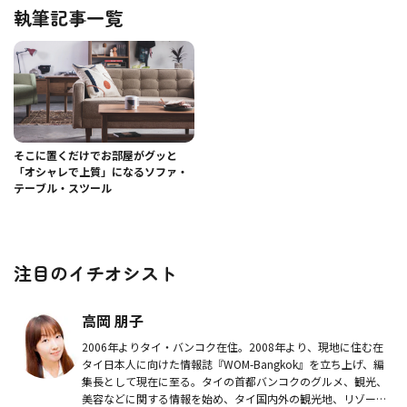
執筆記事一覧
そこに置くだけでお部屋がグッと
「オシャレで上質」になるソファ・
テーブル・スツール
注目のイチオシスト
高岡 朋子
2006年よりタイ・バンコク在住。2008年より、現地に住む在
タイ日本人に向けた情報誌『WOM-Bangkok』を立ち上げ、編
集長として現在に至る。タイの首都バンコクのグルメ、観光、
美容などに関する情報を始め、タイ国内外の観光地、リゾート