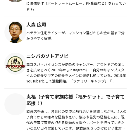
に映像制作（ポートレートムービー、PR動画など）を行ってい
ます。
大森 広司
ベテラン住宅ライターが、マンション選びからお金の話まで分
かりやすく解説。
ニシパのソトアソビ
高コスパ・ハイセンスが信条のキャンパー。アウトドアの楽し
さを広めるべく2017年からInstagramにて自分のキャンプスタ
イルの紹介やギアの紹介をメインに発信し続けている。2019年
YouTuberとして活動開始。「ファミリーキャンプ」「...
丸福（子育て家族応援『福チケット』で子育て
応援！）
飲食店を通し、各世代の交流と触れ合いを意識しながら、5人の
子育てからの様々な経験や思い、悩みや苦労の経験を元に、現
代の子育て家族の抱える問題の支援やサポートを行っていきた
いと思い日々営業しています。 飲食店をきっかけに少子化対策