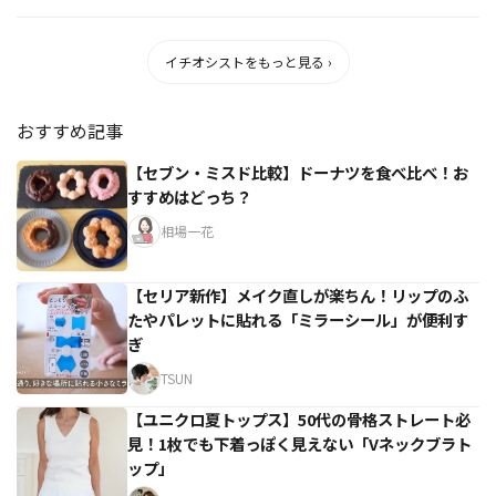
にも繋がるよ...
イチオシストをもっと見る ›
おすすめ記事
【セブン・ミスド比較】ドーナツを食べ比べ！お
すすめはどっち？
相場一花
【セリア新作】メイク直しが楽ちん！リップのふ
たやパレットに貼れる「ミラーシール」が便利す
ぎ
TSUN
【ユニクロ夏トップス】50代の骨格ストレート必
見！1枚でも下着っぽく見えない「Vネックブラト
ップ」