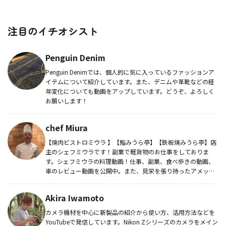
注目のイチオシスト
Penguin Denim
Penguin Denimでは、個人的に気に入っているファッションア
イテムについて紹介しています。また、デニムや革靴などの経
年変化についても動画をアップしています。どうぞ、よろしく
お願いします！
chef Miura
【焼肉ビストロミウラ 】【鮨みうら亭】【鉄板焼みうら亭】店
主のシェフミウラです！副業で軽貨物のお仕事をしておりま
す。シェフミウラの料理動画！仕事、副業、食べ歩きの動画、
車のレビュー動画を公開中。また、見栄を張り持ったアメック
スプラチナカード...
Akira Iwamoto
カメラ機材を中心に新製品の紹介から使い方、活用方法などを
YouTubeで発信しています。Nikon Zシリーズのカメラをメイン