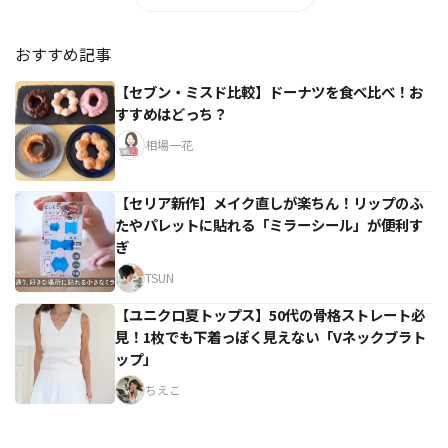
おすすめ記事
【セブン・ミスド比較】ドーナツを食べ比べ！お
すすめはどっち？
相場一花
【セリア新作】メイク直しが楽ちん！リップのふ
たやパレットに貼れる「ミラーシール」が便利す
ぎ
TSUN
【ユニクロ夏トップス】50代の骨格ストレート必
見！1枚でも下着っぽく見えない「Vネックブラト
ップ」
ちえこ