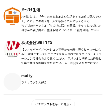
片づけ生活
片付けとは、「今も未来も心地よい生活をするために選んでい
く」こと。この考えを一人でも多くの人に伝えるべく、
YouTubeチャンネル「片づけ生活」を開設。キッキと片づけお
母さんの親子共々、整理収納アドバイザー1級を取得。YouTube
やブログ...
株式会社WILLTEX
【ファイバーイノベーションで豊かな未来へ導くヒーローにな
る】 繊維とエレクトロニクスを組み合わせたファイバーイノベ
ーションで社会をより良くしたい。 アパレルに精通した経験と
知識で様々な困難を立ち向かい、 人・社会をより豊かにする未
来を...
maity
ツナサラダが大好き
イチオシストをもっと見る ›