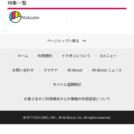
特集一覧
Makuake
ページトップへ戻る
ホーム
利用規約
イチオシについて
dメニュー
お問い合わせ
ママテナ
All About
All About ニュース
モバイル空間統計
お客さまのご利用端末からの情報の外部送信について
© NTT DOCOMO, INC., © All About, Inc. All rights reserved.