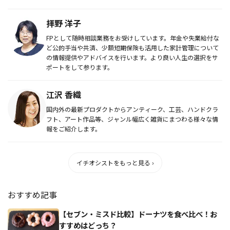
拝野 洋子
FPとして随時相談業務をお受けしています。年金や失業給付な
ど公的手当や共済、少額短期保険も活用した家計管理について
の情報提供やアドバイスを行います。より良い人生の選択をサ
ポートをして参ります。
江沢 香織
国内外の最新プロダクトからアンティーク、工芸、ハンドクラ
フト、アート作品等、ジャンル幅広く雑貨にまつわる様々な情
報をご紹介します。
イチオシストをもっと見る ›
おすすめ記事
【セブン・ミスド比較】ドーナツを食べ比べ！お
すすめはどっち？