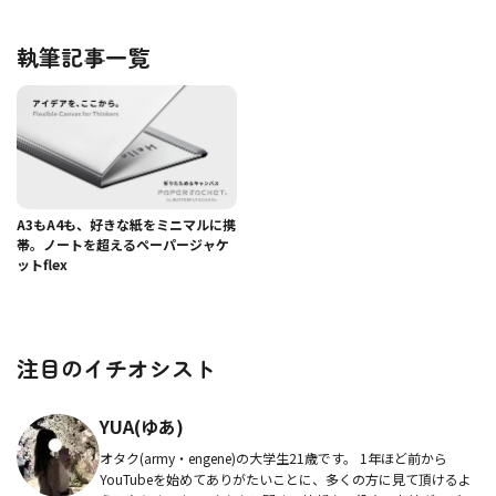
執筆記事一覧
A3もA4も、好きな紙をミニマルに携
帯。ノートを超えるペーパージャケ
ットflex
注目のイチオシスト
YUA(ゆあ)
オタク(army・engene)の大学生21歳です。 1年ほど前から
YouTubeを始めてありがたいことに、多くの方に見て頂けるよ