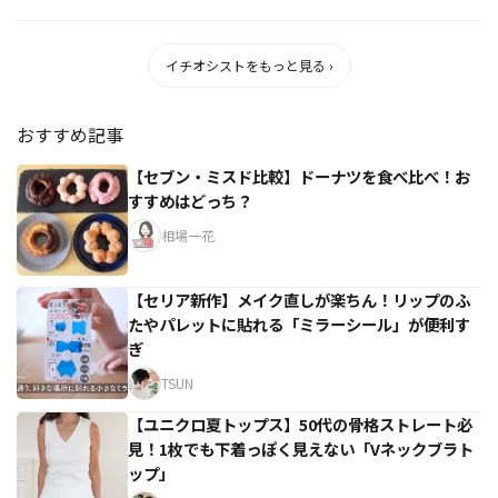
スイー...
イチオシストをもっと見る ›
おすすめ記事
【セブン・ミスド比較】ドーナツを食べ比べ！お
すすめはどっち？
相場一花
【セリア新作】メイク直しが楽ちん！リップのふ
たやパレットに貼れる「ミラーシール」が便利す
ぎ
TSUN
【ユニクロ夏トップス】50代の骨格ストレート必
見！1枚でも下着っぽく見えない「Vネックブラト
ップ」