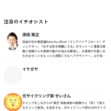
注目のイチオシスト
添田 晃正
自由が丘の美容室Maria by afloat（マリアバイアフロート）デ
ィレクター。『必ず女性を綺麗にする』をモットーに豊富な経
験と知識からお客様の髪のお悩みを解消し、お客様の可愛いを
引き出すことをもっとも得意とするヘアデザイナー。必ず気
に...
イケガヤ
元サイクリング部 せいさん
キャンプをしながらの"貧乏"自転車旅の経験から「安くて使え
るキャンプ道具」を追求する、元サイクリング部の30代サイク