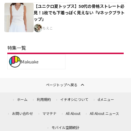
【ユニクロ夏トップス】50代の骨格ストレート必
見！1枚でも下着っぽく見えない「Vネックブラト
ップ」
ちえこ
特集一覧
Makuake
ページトップへ戻る
ホーム
利用規約
イチオシについて
dメニュー
お問い合わせ
ママテナ
All About
All About ニュース
モバイル空間統計