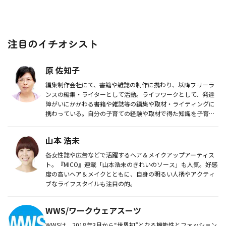
注目のイチオシスト
原 佐知子
編集制作会社にて、書籍や雑誌の制作に携わり、以降フリーラ
ンスの編集・ライターとして活動。ライフワークとして、発達
障がいにかかわる書籍や雑誌等の編集や取材・ライティングに
携わっている。自分の子育ての経験や取材で得た知識を子育て
サポートに活用し...
山本 浩未
各女性誌や広告などで活躍するヘア＆メイクアップアーティス
ト。『MICO』連載「山本浩未のきれいのソース」も人気。好感
度の高いヘア＆メイクとともに、自身の明るい人柄やアクティ
ブなライフスタイルも注目の的。
WWS/ワークウェアスーツ
WWSは、2018年3月から“世界初”となる機能性とファッション