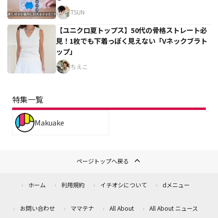
TSUN
【ユニクロ夏トップス】50代の骨格ストレート必
見！1枚でも下着っぽく見えない「Vネックブラト
ップ」
ちえこ
特集一覧
Makuake
ページトップへ戻る
ホーム
利用規約
イチオシについて
dメニュー
お問い合わせ
ママテナ
All About
All About ニュース