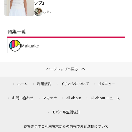
ップ」
ちえこ
特集一覧
Makuake
ページトップへ戻る
ホーム
利用規約
イチオシについて
dメニュー
お問い合わせ
ママテナ
All About
All About ニュース
モバイル空間統計
お客さまのご利用端末からの情報の外部送信について