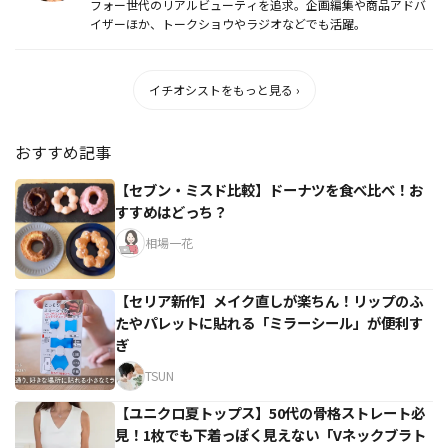
フォー世代のリアルビューティを追求。企画編集や商品アドバ
イザーほか、トークショウやラジオなどでも活躍。
イチオシストをもっと見る ›
おすすめ記事
【セブン・ミスド比較】ドーナツを食べ比べ！お
すすめはどっち？
相場一花
【セリア新作】メイク直しが楽ちん！リップのふ
たやパレットに貼れる「ミラーシール」が便利す
ぎ
TSUN
【ユニクロ夏トップス】50代の骨格ストレート必
見！1枚でも下着っぽく見えない「Vネックブラト