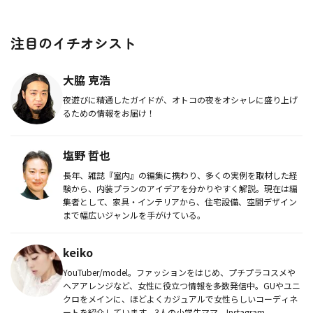
注目のイチオシスト
大脇 克浩
夜遊びに精通したガイドが、オトコの夜をオシャレに盛り上げ
るための情報をお届け！
塩野 哲也
長年、雑誌『室内』の編集に携わり、多くの実例を取材した経
験から、内装プランのアイデアを分かりやすく解説。現在は編
集者として、家具・インテリアから、住宅設備、空間デザイン
まで幅広いジャンルを手がけている。
keiko
YouTuber/model。ファッションをはじめ、プチプラコスメや
ヘアアレンジなど、女性に役立つ情報を多数発信中。GUやユニ
クロをメインに、ほどよくカジュアルで女性らしいコーディネ
ートを紹介しています。3人の小学生ママ。Instagram