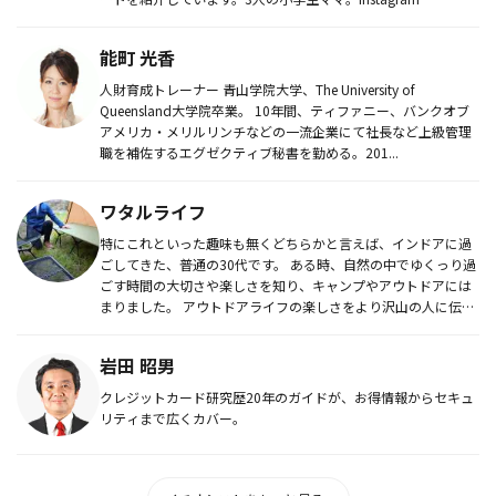
能町 光香
人財育成トレーナー 青山学院大学、The University of
Queensland大学院卒業。 10年間、ティファニー、バンクオブ
アメリカ・メリルリンチなどの一流企業にて社長など上級管理
職を補佐するエグゼクティブ秘書を勤める。201...
ワタルライフ
特にこれといった趣味も無くどちらかと言えば、インドアに過
ごしてきた、普通の30代です。 ある時、自然の中でゆくっり過
ごす時間の大切さや楽しさを知り、キャンプやアウトドアには
まりました。 アウトドアライフの楽しさをより沢山の人に伝え
た...
岩田 昭男
クレジットカード研究歴20年のガイドが、お得情報からセキュ
リティまで広くカバー。