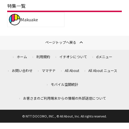
特集一覧
Makuake
ページトップへ戻る
ホーム
利用規約
イチオシについて
dメニュー
お問い合わせ
ママテナ
All About
All About ニュース
モバイル空間統計
お客さまのご利用端末からの情報の外部送信について
© NTT DOCOMO, INC., © All About, Inc. All rights reserved.