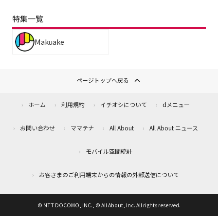
特集一覧
Makuake
ページトップへ戻る
ホーム
利用規約
イチオシについて
dメニュー
お問い合わせ
ママテナ
All About
All About ニュース
モバイル空間統計
お客さまのご利用端末からの情報の外部送信について
© NTT DOCOMO, INC., © All About, Inc. All rights reserved.