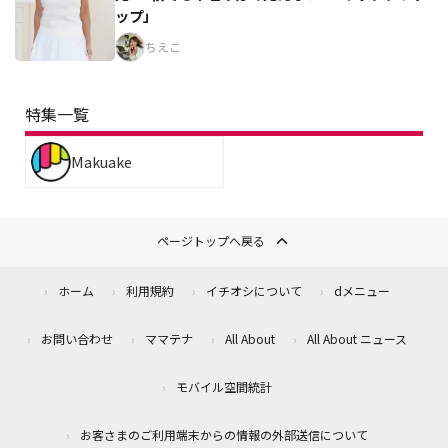
ップ」
ちえこ
特集一覧
Makuake
ページトップへ戻る
ホーム
利用規約
イチオシについて
dメニュー
お問い合わせ
ママテナ
All About
All About ニュース
モバイル空間統計
お客さまのご利用端末からの情報の外部送信について