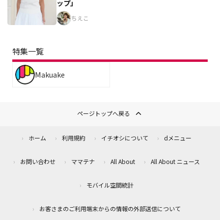
ップ」
ちえこ
特集一覧
Makuake
ページトップへ戻る
ホーム
利用規約
イチオシについて
dメニュー
お問い合わせ
ママテナ
All About
All About ニュース
モバイル空間統計
お客さまのご利用端末からの情報の外部送信について