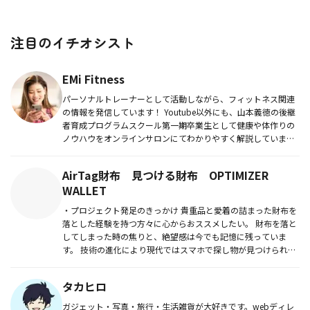
注目のイチオシスト
EMi Fitness
パーソナルトレーナーとして活動しながら、フィットネス関連
の情報を発信しています！ Youtube以外にも、山本義徳の後継
者育成プログラムスクール第一期卒業生として健康や体作りの
ノウハウをオンラインサロンにてわかりやすく解説していま
す。...
AirTag財布 見つける財布 OPTIMIZER
WALLET
・プロジェクト発足のきっかけ 貴重品と愛着の詰まった財布を
落とした経験を持つ方々に心からおススメしたい。 財布を落と
してしまった時の焦りと、絶望感は今でも記憶に残っていま
す。 技術の進化により現代ではスマホで探し物が見つけられる
ス...
タカヒロ
ガジェット・写真・旅行・生活雑貨が大好きです。webディレ