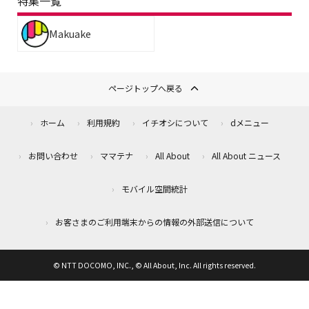
特集一覧
Makuake
ページトップへ戻る
ホーム
利用規約
イチオシについて
dメニュー
お問い合わせ
ママテナ
All About
All About ニュース
モバイル空間統計
お客さまのご利用端末からの情報の外部送信について
© NTT DOCOMO, INC., © All About, Inc. All rights reserved.