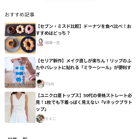
おすすめ記事
【セブン・ミスド比較】ドーナツを食べ比べ！お
すすめはどっち？
相場一花
【セリア新作】メイク直しが楽ちん！リップのふ
たやパレットに貼れる「ミラーシール」が便利す
ぎ
TSUN
【ユニクロ夏トップス】50代の骨格ストレート必
見！1枚でも下着っぽく見えない「Vネックブラト
ップ」
ちえこ