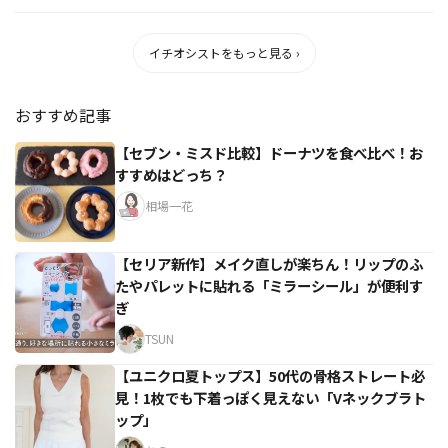
発表。内...
イチオシストをもっと見る ›
おすすめ記事
【セブン・ミスド比較】ドーナツを食べ比べ！お
すすめはどっち？
相場一花
【セリア新作】メイク直しが楽ちん！リップのふ
たやパレットに貼れる「ミラーシール」が便利す
ぎ
TSUN
【ユニクロ夏トップス】50代の骨格ストレート必
見！1枚でも下着っぽく見えない「Vネックブラト
ップ」