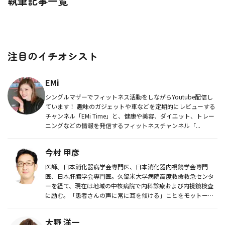
執筆記事一覧
注目のイチオシスト
EMi
シングルマザーでフィットネス活動をしながらYoutube配信し
ています！ 趣味のガジェットや車などを定期的にレビューする
チャンネル「EMi Time」と、健康や美容、ダイエット、トレー
ニングなどの情報を発信するフィットネスチャンネル「...
今村 甲彦
医師。日本消化器病学会専門医、日本消化器内視鏡学会専門
医、日本肝臓学会専門医。久留米大学病院高度救命救急センタ
ーを経て、現在は地域の中核病院で内科診療および内視鏡検査
に励む。「患者さんの声に常に耳を傾ける」ことをモットー
に、消化器・肝臓領域...
大野 洋一