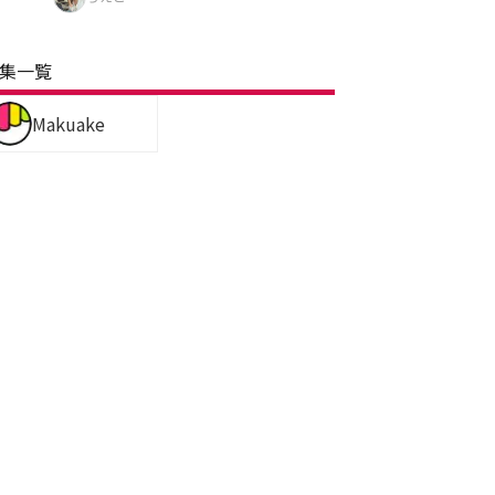
集一覧
Makuake