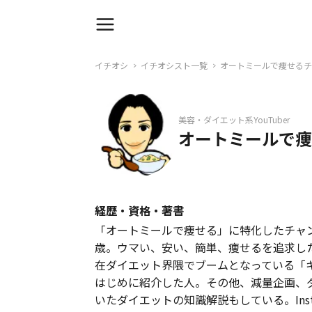
イチオシ
イチオシスト一覧
オートミールで痩せるチ
美容・ダイエット系YouTuber
オートミールで痩
経歴・資格・著書
「オートミールで痩せる」に特化したチャ
歳。ウマい、安い、簡単、痩せるを追求し
在ダイエット界隈でブームとなっている「
はじめに紹介した人。その他、減量企画、
いたダイエットの知識解説もしている。Insta