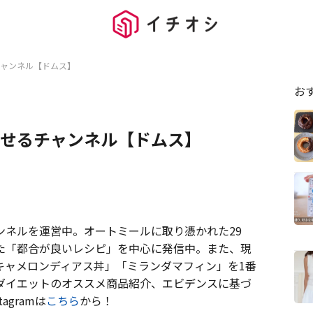
ャンネル【ドムス】
お
せるチャンネル【ドムス】
ンネルを運営中。オートミールに取り憑かれた29
た「都合が良いレシピ」を中心に発信中。また、現
キャメロンディアス丼」「ミランダマフィン」を1番
ダイエットのオススメ商品紹介、エビデンスに基づ
gramは
こちら
から！