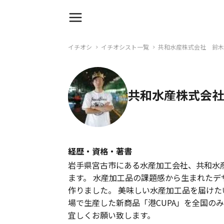
イチオシ
イチオシスト一覧
共和水産株式会社 鈴木
共和水産株式会社
経歴・資格・著書
岩手県宮古市にある水産加工会社、共和水
ます。 水産加工品の課題感から生まれたデ
作りました。 美味しい水産加工品を届けた
場で生産した新商品「港CUPA」を全国の
宜しくお願い致します。