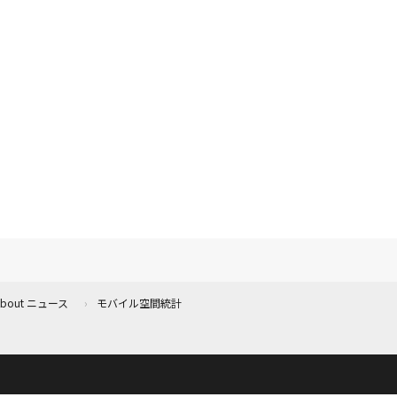
 About ニュース
モバイル空間統計