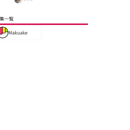
集一覧
Makuake